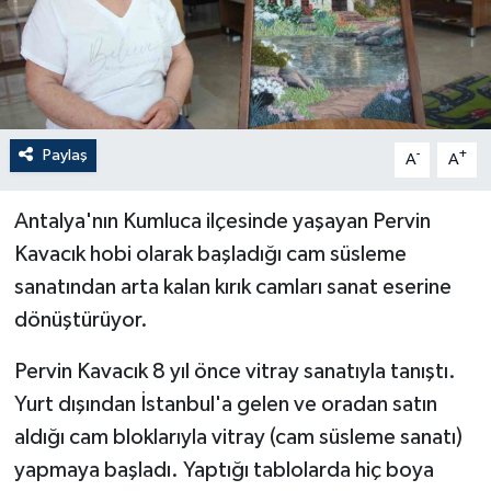
Paylaş
-
+
A
A
Antalya'nın Kumluca ilçesinde yaşayan Pervin
Kavacık hobi olarak başladığı cam süsleme
sanatından arta kalan kırık camları sanat eserine
dönüştürüyor.
Pervin Kavacık 8 yıl önce vitray sanatıyla tanıştı.
Yurt dışından İstanbul'a gelen ve oradan satın
aldığı cam bloklarıyla vitray (cam süsleme sanatı)
yapmaya başladı. Yaptığı tablolarda hiç boya