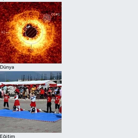
Dünya
Eğitim