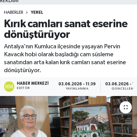
REKLAM
HABERLER
YEREL
Kırık camları sanat eserine
dönüştürüyor
Antalya'nın Kumluca ilçesinde yaşayan Pervin
Kavacık hobi olarak başladığı cam süsleme
sanatından arta kalan kırık camları sanat eserine
dönüştürüyor.
HABER MERKEZI
03.06.2026 - 11:39
03.06.2026 - 11
EDITÖR
YAYINLANMA
GÜNCELLEME