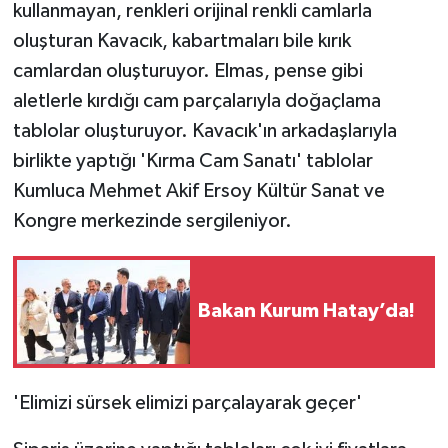
kullanmayan, renkleri orijinal renkli camlarla
oluşturan Kavacık, kabartmaları bile kırık
camlardan oluşturuyor. Elmas, pense gibi
aletlerle kırdığı cam parçalarıyla doğaçlama
tablolar oluşturuyor. Kavacık'ın arkadaşlarıyla
birlikte yaptığı 'Kırma Cam Sanatı' tablolar
Kumluca Mehmet Akif Ersoy Kültür Sanat ve
Kongre merkezinde sergileniyor.
Bakan Kurum Hatay’da!
'Elimizi sürsek elimizi parçalayarak geçer'