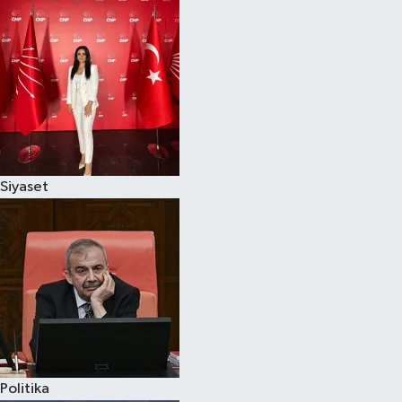
Siyaset
Politika