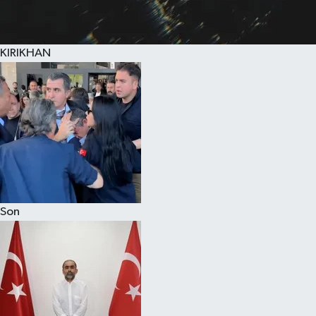
KIRIKHAN
Son