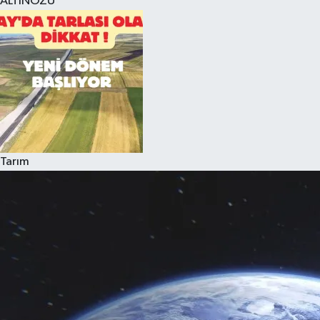
ALTINÖZÜ
Tarım