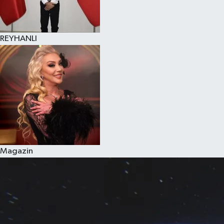
REYHANLI
Magazin