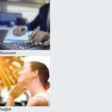
Ekonomi
Sağlık