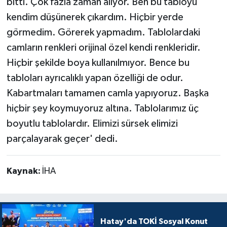
bitti. Çok fazla zaman alıyor. Ben bu tabloyu
kendim düşünerek çıkardım. Hiçbir yerde
görmedim. Görerek yapmadım. Tablolardaki
camların renkleri orijinal özel kendi renkleridir.
Hiçbir şekilde boya kullanılmıyor. Bence bu
tabloları ayrıcalıklı yapan özelliği de odur.
Kabartmaları tamamen camla yapıyoruz. Başka
hiçbir şey koymuyoruz altına. Tablolarımız üç
boyutlu tablolardır. Elimizi sürsek elimizi
parçalayarak geçer' dedi.
Kaynak:
İHA
Hatay'da TOKİ Sosyal Konut