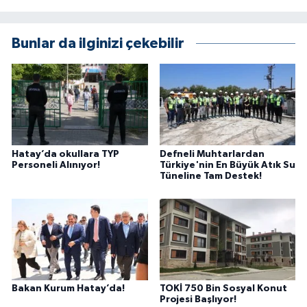
Bunlar da ilginizi çekebilir
Hatay’da okullara TYP
Defneli Muhtarlardan
Personeli Alınıyor!
Türkiye'nin En Büyük Atık Su
Tüneline Tam Destek!
Bakan Kurum Hatay’da!
TOKİ 750 Bin Sosyal Konut
Projesi Başlıyor!