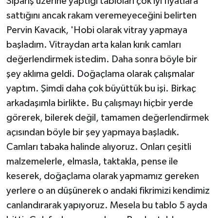
Sipariş üzerine yaptığı tabloları çok iyi fiyatlara
sattığını ancak rakam veremeyeceğini belirten
Pervin Kavacık, 'Hobi olarak vitray yapmaya
başladım. Vitraydan arta kalan kırık camları
değerlendirmek istedim. Daha sonra böyle bir
şey aklıma geldi. Doğaçlama olarak çalışmalar
yaptım. Şimdi daha çok büyüttük bu işi. Birkaç
arkadaşımla birlikte. Bu çalışmayı hiçbir yerde
görerek, bilerek değil, tamamen değerlendirmek
açısından böyle bir şey yapmaya başladık.
Camları tabaka halinde alıyoruz. Onları çeşitli
malzemelerle, elmasla, taktakla, pense ile
keserek, doğaçlama olarak yapmamız gereken
yerlere o an düşünerek o andaki fikrimizi kendimiz
canlandırarak yapıyoruz. Mesela bu tablo 5 ayda