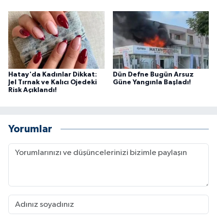
Hatay'da Kadınlar Dikkat:
Dün Defne Bugün Arsuz
Jel Tırnak ve Kalıcı Ojedeki
Güne Yangınla Başladı!
Risk Açıklandı!
Yorumlar