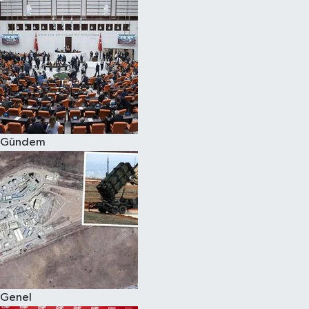
Gündem
Genel