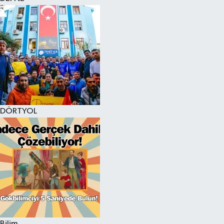
DÖRTYOL
Bilim,