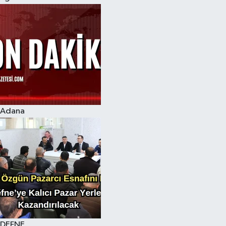
Adana
DEFNE