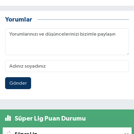
Yorumlar
Gönder
Süper Lig Puan Durumu