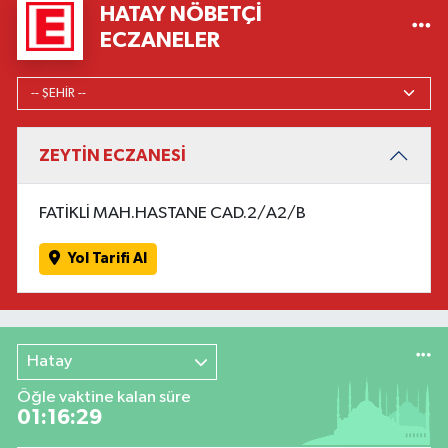
HATAY NÖBETÇI
ECZANELER
ZEYTİN ECZANESİ
FATİKLİ MAH.HASTANE CAD.2/A2/B
Yol Tarifi Al
Hatay
Öğle vaktine kalan süre
01:16:29