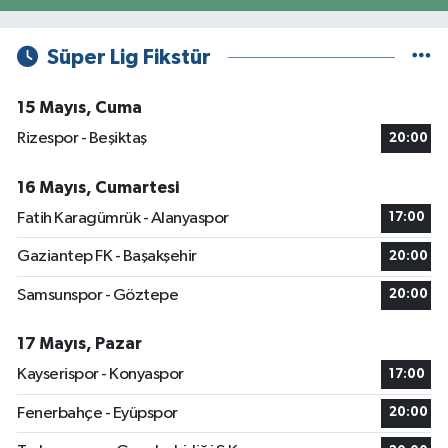
Süper Lig Fikstür
15 Mayıs, Cuma
Rizespor - Beşiktaş
20:00
16 Mayıs, Cumartesi
Fatih Karagümrük - Alanyaspor
17:00
Gaziantep FK - Başakşehir
20:00
Samsunspor - Göztepe
20:00
17 Mayıs, Pazar
Kayserispor - Konyaspor
17:00
Fenerbahçe - Eyüpspor
20:00