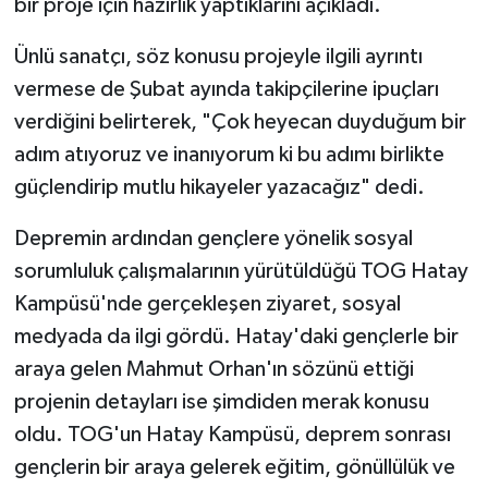
bir proje için hazırlık yaptıklarını açıkladı.
Ünlü sanatçı, söz konusu projeyle ilgili ayrıntı
vermese de Şubat ayında takipçilerine ipuçları
verdiğini belirterek, "Çok heyecan duyduğum bir
adım atıyoruz ve inanıyorum ki bu adımı birlikte
güçlendirip mutlu hikayeler yazacağız" dedi.
Depremin ardından gençlere yönelik sosyal
sorumluluk çalışmalarının yürütüldüğü TOG Hatay
Kampüsü'nde gerçekleşen ziyaret, sosyal
medyada da ilgi gördü. Hatay'daki gençlerle bir
araya gelen Mahmut Orhan'ın sözünü ettiği
projenin detayları ise şimdiden merak konusu
oldu. TOG'un Hatay Kampüsü, deprem sonrası
gençlerin bir araya gelerek eğitim, gönüllülük ve