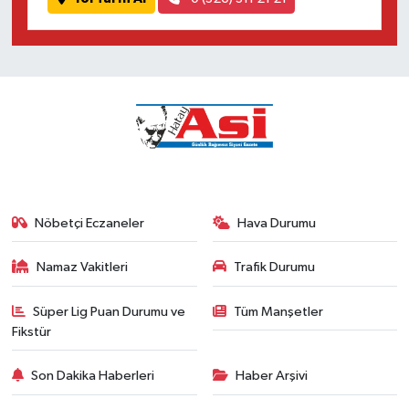
Nöbetçi Eczaneler
Hava Durumu
Namaz Vakitleri
Trafik Durumu
Süper Lig Puan Durumu ve
Tüm Manşetler
Fikstür
Son Dakika Haberleri
Haber Arşivi