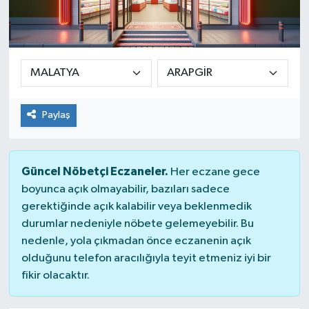
Spor
Teknoloji
Yaşam
Paylaş
Güncel Nöbetçi Eczaneler.
Her eczane gece
boyunca açık olmayabilir, bazıları sadece
gerektiğinde açık kalabilir veya beklenmedik
durumlar nedeniyle nöbete gelemeyebilir. Bu
nedenle, yola çıkmadan önce eczanenin açık
olduğunu telefon aracılığıyla teyit etmeniz iyi bir
fikir olacaktır.