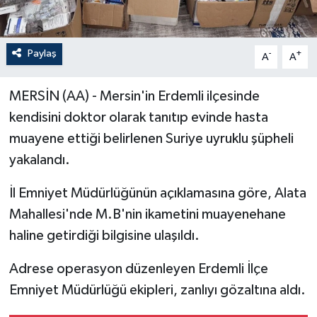
Paylaş
-
+
A
A
MERSİN (AA) - Mersin'in Erdemli ilçesinde
kendisini doktor olarak tanıtıp evinde hasta
muayene ettiği belirlenen Suriye uyruklu şüpheli
yakalandı.
İl Emniyet Müdürlüğünün açıklamasına göre, Alata
Mahallesi'nde M.B'nin ikametini muayenehane
haline getirdiği bilgisine ulaşıldı.
Adrese operasyon düzenleyen Erdemli İlçe
Emniyet Müdürlüğü ekipleri, zanlıyı gözaltına aldı.