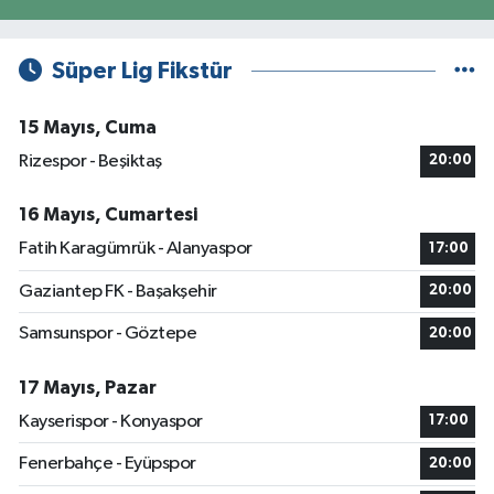
Süper Lig Fikstür
15 Mayıs, Cuma
Rizespor - Beşiktaş
20:00
16 Mayıs, Cumartesi
Fatih Karagümrük - Alanyaspor
17:00
Gaziantep FK - Başakşehir
20:00
Samsunspor - Göztepe
20:00
17 Mayıs, Pazar
Kayserispor - Konyaspor
17:00
Fenerbahçe - Eyüpspor
20:00