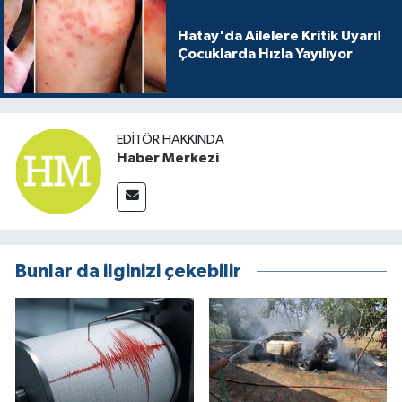
Hatay'da Ailelere Kritik Uyarı!
Çocuklarda Hızla Yayılıyor
EDITÖR HAKKINDA
Haber Merkezi
Bunlar da ilginizi çekebilir