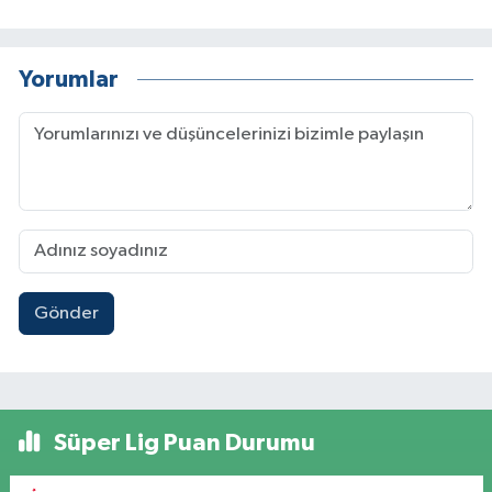
Yorumlar
Gönder
Süper Lig Puan Durumu