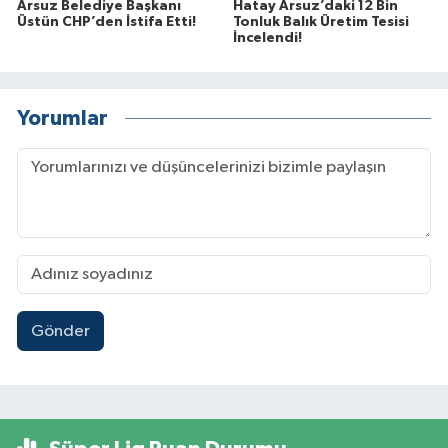
Arsuz Belediye Başkanı
Hatay Arsuz’daki 12 Bin
Üstün CHP’den İstifa Etti!
Tonluk Balık Üretim Tesisi
İncelendi!
Yorumlar
Gönder