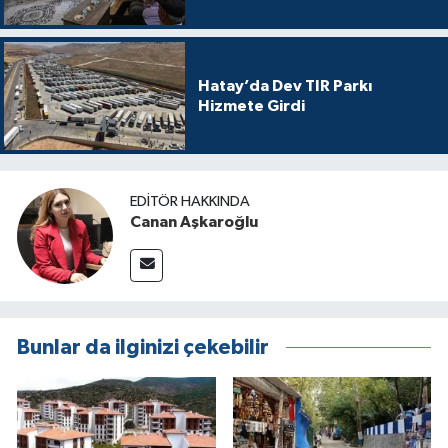
Hatay’da Dev TIR Parkı
Hizmete Girdi
EDITÖR HAKKINDA
Canan Aşkaroğlu
Bunlar da ilginizi çekebilir