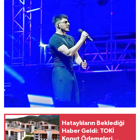
Hataylıların Beklediği
Haber Geldi: TOKİ
Konut Ödemeleri