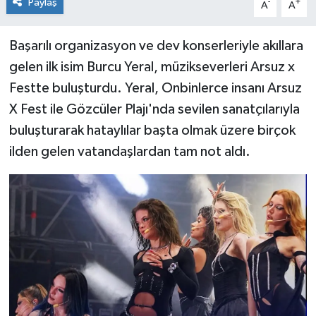
Paylaş
-
+
A
A
Başarılı organizasyon ve dev konserleriyle akıllara
gelen ilk isim Burcu Yeral, müzikseverleri Arsuz x
Festte buluşturdu. Yeral, Onbinlerce insanı Arsuz
X Fest ile Gözcüler Plajı'nda sevilen sanatçılarıyla
buluşturarak hataylılar başta olmak üzere birçok
ilden gelen vatandaşlardan tam not aldı.