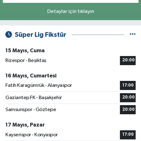
Detaylar için tıklayın
Süper Lig Fikstür
15 Mayıs, Cuma
Rizespor - Beşiktaş
20:00
16 Mayıs, Cumartesi
Fatih Karagümrük - Alanyaspor
17:00
Gaziantep FK - Başakşehir
20:00
Samsunspor - Göztepe
20:00
17 Mayıs, Pazar
Kayserispor - Konyaspor
17:00