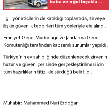
baba ve oğul bıçakla
yaralandı
İlgili yöneticilerin de katıldığı toplantıda, zirveye
ilişkin güvenlik tedbirleri tüm yönleriyle ele alındı.
Emniyet Genel Müdürlüğü ve Jandarma Genel
Komutanlığı tarafından kapsamlı sunumlar yapıldı.
Türkiye'nin ev sahipliğinde düzenlenecek zirvenin
huzur ve güven içerisinde gerçekleştirilmesi için
tüm hazırlıkların titizlikle sürdüğü belirtildi.
Muhabir: Muhammed Nuri Erdoğan