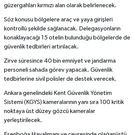
güzergahları kırmızı alan olarak belirlenecek.
Söz konusu bölgelere araç ve yaya girişleri
kontrollü şekilde sağlanacak. Delegasyonların
konaklayacağı 15 otelin bulunduğu bölgelerde de
güvenlik tedbirleri artırılacak.
Zirve süresince 40 bin emniyet ve jandarma
personeli sahada görev yapacak. Güvenlik
tedbirlerine sivil polisler de destek verecek.
Ankara genelindeki Kent Güvenlik Yönetim
Sistemi (KGYS) kameralarının yanı sıra 100 kritik
noktaya üst düzey gözcü kameralar
yerleştirilecek.
Esenboğa Havalimanı ve çevresinde olağanüstü