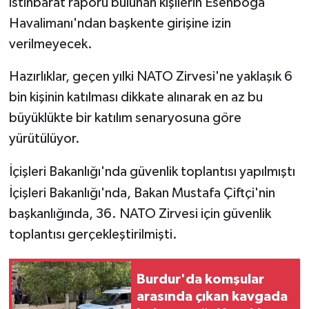
istihbarat raporu bulunan kişilerin Esenboğa
Havalimanı'ndan başkente girişine izin
verilmeyecek.
Hazırlıklar, geçen yılki NATO Zirvesi'ne yaklaşık 6
bin kişinin katılması dikkate alınarak en az bu
büyüklükte bir katılım senaryosuna göre
yürütülüyor.
İçişleri Bakanlığı'nda güvenlik toplantısı yapılmıştı
İçişleri Bakanlığı'nda, Bakan Mustafa Çiftçi'nin
başkanlığında, 36. NATO Zirvesi için güvenlik
toplantısı gerçekleştirilmişti.
Burdur'da komşular
arasında çıkan kavgada