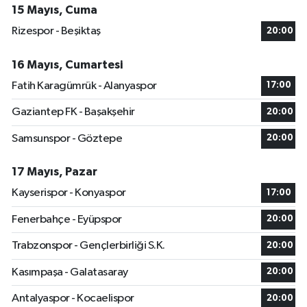
15 Mayıs, Cuma
Rizespor - Beşiktaş
20:00
16 Mayıs, Cumartesi
Fatih Karagümrük - Alanyaspor
17:00
Gaziantep FK - Başakşehir
20:00
Samsunspor - Göztepe
20:00
17 Mayıs, Pazar
Kayserispor - Konyaspor
17:00
Fenerbahçe - Eyüpspor
20:00
Trabzonspor - Gençlerbirliği S.K.
20:00
Kasımpaşa - Galatasaray
20:00
Antalyaspor - Kocaelispor
20:00