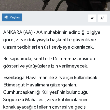
Paylaş
-
+
A
A
ANKARA (AA) - AA muhabirinin edindiği bilgiye
göre, zirve dolayısıyla başkentte güvenlik ve
ulaşım tedbirleri en üst seviyeye çıkarılacak.
Bu kapsamda, kentte 1-15 Temmuz arasında
gösteri ve yürüyüşlere izin verilmeyecek.
Esenboğa Havalimanı ile zirve için kullanılacak
Etimesgut Havalimanı güzergahları,
Cumhurbaşkanlığı Külliyesi'nin bulunduğu
Söğütözü Mahallesi, zirve katılımcılarının
konaklayacağı otellerin çevresi ve geçiş