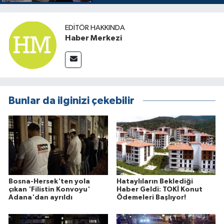
EDITÖR HAKKINDA
Haber Merkezi
Bunlar da ilginizi çekebilir
Bosna-Hersek'ten yola
Hataylıların Beklediği
çıkan 'Filistin Konvoyu'
Haber Geldi: TOKİ Konut
Adana'dan ayrıldı
Ödemeleri Başlıyor!