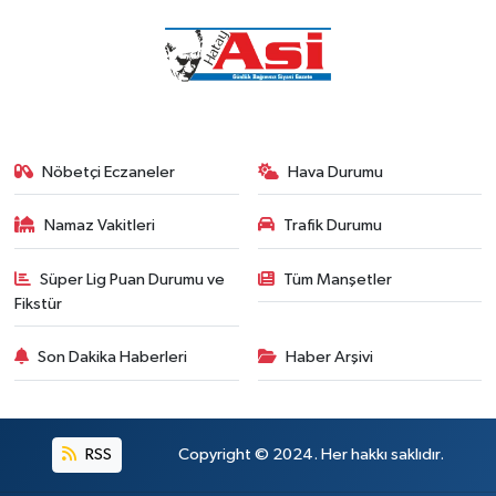
Nöbetçi Eczaneler
Hava Durumu
Namaz Vakitleri
Trafik Durumu
Süper Lig Puan Durumu ve
Tüm Manşetler
Fikstür
Son Dakika Haberleri
Haber Arşivi
RSS
Copyright © 2024. Her hakkı saklıdır.