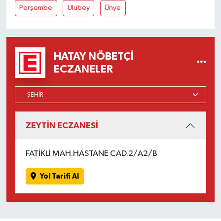
Perşembe
Ulubey
Ünye
HATAY NÖBETÇI
ECZANELER
ZEYTİN ECZANESİ
FATİKLİ MAH.HASTANE CAD.2/A2/B
Yol Tarifi Al