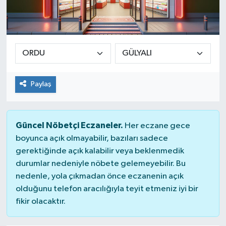
Spor
Teknoloji
Yaşam
Paylaş
Güncel Nöbetçi Eczaneler.
Her eczane gece
boyunca açık olmayabilir, bazıları sadece
gerektiğinde açık kalabilir veya beklenmedik
durumlar nedeniyle nöbete gelemeyebilir. Bu
nedenle, yola çıkmadan önce eczanenin açık
olduğunu telefon aracılığıyla teyit etmeniz iyi bir
fikir olacaktır.