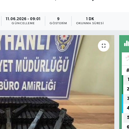
11.06.2026 - 09:01
9
1 DK
GÜNCELLEME
GÖSTERIM
OKUNMA SÜRESI