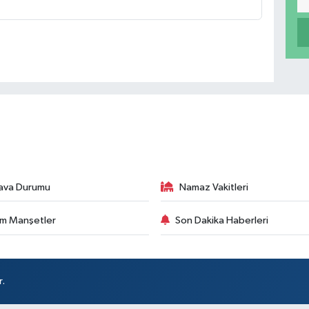
ava Durumu
Namaz Vakitleri
m Manşetler
Son Dakika Haberleri
r.