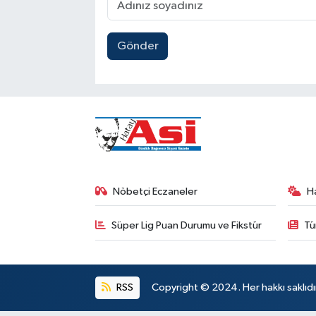
Gönder
Nöbetçi Eczaneler
H
Süper Lig Puan Durumu ve Fikstür
Tü
RSS
Copyright © 2024. Her hakkı saklıdı