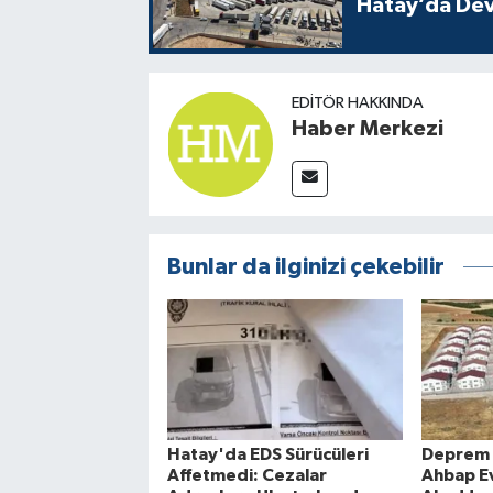
Hatay’da Dev
EDITÖR HAKKINDA
Haber Merkezi
Bunlar da ilginizi çekebilir
Hatay'da EDS Sürücüleri
Deprem 
Affetmedi: Cezalar
Ahbap E