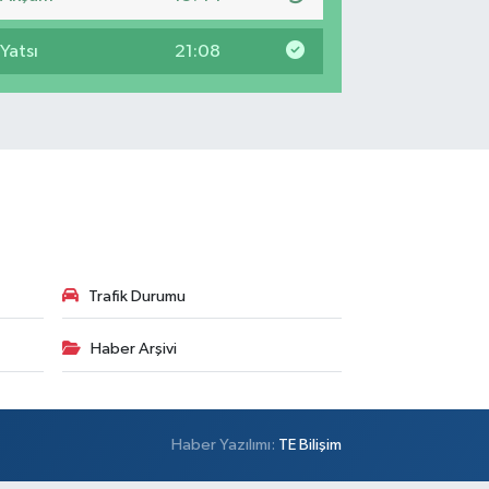
Yatsı
21:08
Trafik Durumu
Haber Arşivi
Haber Yazılımı:
TE Bilişim