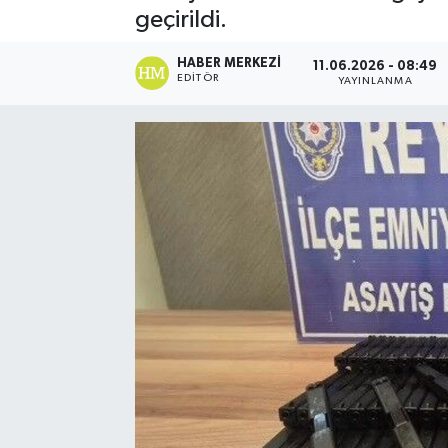
geçirildi.
Spor
HABER MERKEZI
11.06.2026 - 08:49
EDITÖR
YAYINLANMA
Teknoloji
Yaşam