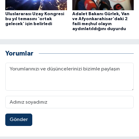
Uluslararası Uzay Kongresi
Adalet Bakanı Gürlek, Van
bu yıl temasını 'ortak
ve Afyonkarahisar'daki 2
gelecek' için belirledi
faili meçhul olayın
aydınlatıldığını duyurdu
Yorumlar
Gönder