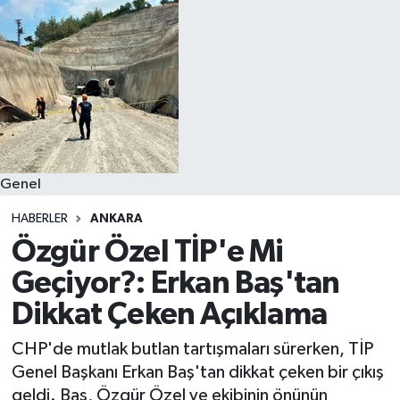
Genel
HABERLER
ANKARA
Özgür Özel TİP'e Mi
Geçiyor?: Erkan Baş'tan
Dikkat Çeken Açıklama
CHP'de mutlak butlan tartışmaları sürerken, TİP
Genel Başkanı Erkan Baş'tan dikkat çeken bir çıkış
geldi. Baş, Özgür Özel ve ekibinin önünün