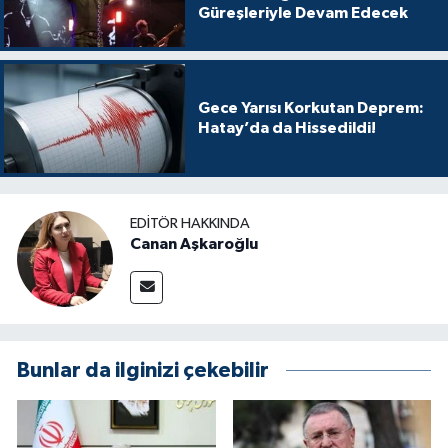
Güreşleriyle Devam Edecek
Gece Yarısı Korkutan Deprem:
Hatay’da da Hissedildi!
EDITÖR HAKKINDA
Canan Aşkaroğlu
Bunlar da ilginizi çekebilir