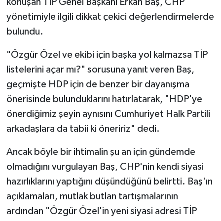
konuşan TİP Genel Başkanı Erkan Baş, CHP
yönetimiyle ilgili dikkat çekici değerlendirmelerde
bulundu.
"Özgür Özel ve ekibi için başka yol kalmazsa TİP
listelerini açar mı?" sorusuna yanıt veren Baş,
geçmişte HDP için de benzer bir dayanışma
önerisinde bulunduklarını hatırlatarak, "HDP'ye
önerdiğimiz şeyin aynısını Cumhuriyet Halk Partili
arkadaşlara da tabii ki öneririz" dedi.
Ancak böyle bir ihtimalin şu an için gündemde
olmadığını vurgulayan Baş, CHP'nin kendi siyasi
hazırlıklarını yaptığını düşündüğünü belirtti. Baş'ın
açıklamaları, mutlak butlan tartışmalarının
ardından "Özgür Özel'in yeni siyasi adresi TİP