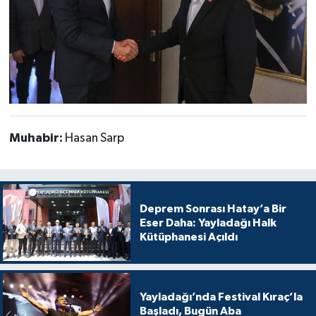
Muhabir:
Hasan Sarp
Deprem Sonrası Hatay’a Bir
Eser Daha: Yayladağı Halk
Kütüphanesi Açıldı
Yayladağı’nda Festival Kıraç’la
Başladı, Bugün Aba