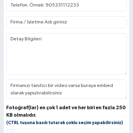
Fotoğraf(lar) en çok 1 adet ve her biri en fazla 250
KB olmalıdır.
(CTRL tuşuna basılı tutarak çoklu seçim yapabilirsiniz)