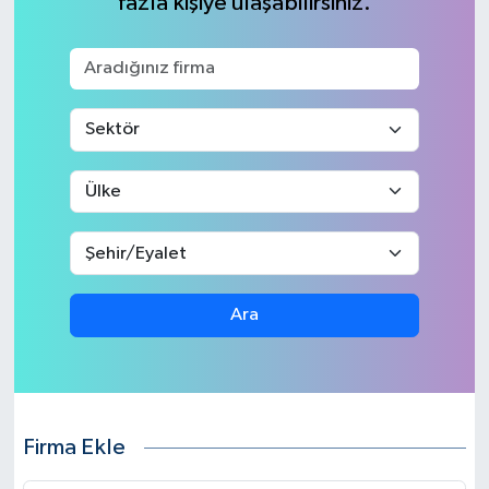
fazla kişiye ulaşabilirsiniz.
Spor
Teknoloji
Yaşam
Ara
Firma Ekle