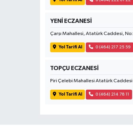
YENİ ECZANESİ
Çarşı Mahallesi, Atatürk Caddesi, N
Yol Tarifi Al
0 (464) 217 25 59
TOPÇU ECZANESİ
Piri Çelebi Mahallesi Atatürk Cadde
Yol Tarifi Al
0 (464) 214 78 11