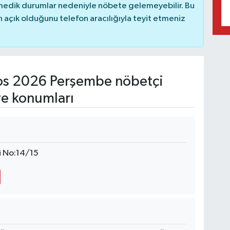
nmedik durumlar nedeniyle nöbete gelemeyebilir. Bu
açık olduğunu telefon aracılığıyla teyit etmeniz
s 2026 Perşembe nöbetçi
ve konumları
i No:14/15