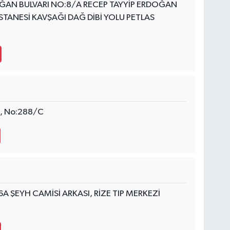
ĞAN BULVARI NO:8/A RECEP TAYYİP ERDOĞAN
STANESİ KAVŞAĞI DAĞ DİBİ YOLU PETLAS
i, No:288/C
6A ŞEYH CAMİSİ ARKASI, RİZE TIP MERKEZİ