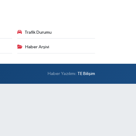
Trafik Durumu
Haber Arşivi
Haber Yazılımı:
TE Bilişim