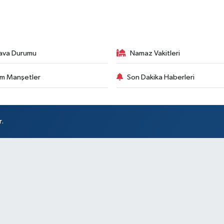
ava Durumu
Namaz Vakitleri
m Manşetler
Son Dakika Haberleri
r.