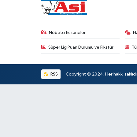
Nöbetçi Eczaneler
H
Süper Lig Puan Durumu ve Fikstür
Tü
RSS
Copyright © 2024. Her hakkı saklıdı