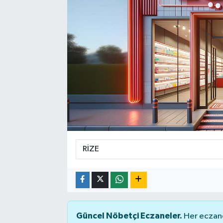
Spor
Teknoloji
Yaşam
Güncel Nöbetçi Eczaneler.
Her eczane