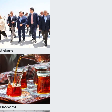
Spor
Teknoloji
Yaşam
Ankara
Ekonomi