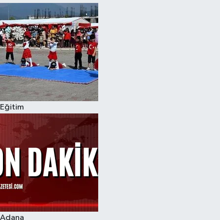
Eğitim
Adana