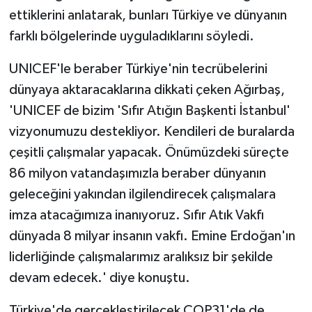
ettiklerini anlatarak, bunları Türkiye ve dünyanın
farklı bölgelerinde uyguladıklarını söyledi.
UNICEF'le beraber Türkiye'nin tecrübelerini
dünyaya aktaracaklarına dikkati çeken Ağırbaş,
'UNICEF de bizim 'Sıfır Atığın Başkenti İstanbul'
vizyonumuzu destekliyor. Kendileri de buralarda
çeşitli çalışmalar yapacak. Önümüzdeki süreçte
86 milyon vatandaşımızla beraber dünyanın
geleceğini yakından ilgilendirecek çalışmalara
imza atacağımıza inanıyoruz. Sıfır Atık Vakfı
dünyada 8 milyar insanın vakfı. Emine Erdoğan'ın
liderliğinde çalışmalarımız aralıksız bir şekilde
devam edecek.' diye konuştu.
Türkiye'de gerçekleştirilecek COP31'de de