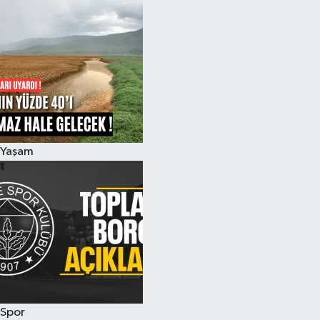
Yaşam
Spor