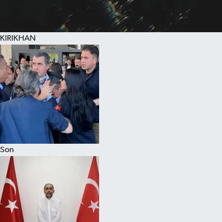
KIRIKHAN
Son