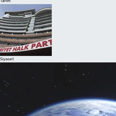
Tarım
Siyaset