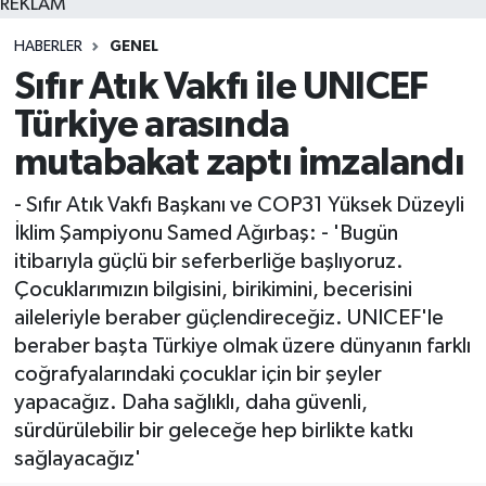
REKLAM
HABERLER
GENEL
Sıfır Atık Vakfı ile UNICEF
Türkiye arasında
mutabakat zaptı imzalandı
- Sıfır Atık Vakfı Başkanı ve COP31 Yüksek Düzeyli
İklim Şampiyonu Samed Ağırbaş: - 'Bugün
itibarıyla güçlü bir seferberliğe başlıyoruz.
Çocuklarımızın bilgisini, birikimini, becerisini
aileleriyle beraber güçlendireceğiz. UNICEF'le
beraber başta Türkiye olmak üzere dünyanın farklı
coğrafyalarındaki çocuklar için bir şeyler
yapacağız. Daha sağlıklı, daha güvenli,
sürdürülebilir bir geleceğe hep birlikte katkı
sağlayacağız'