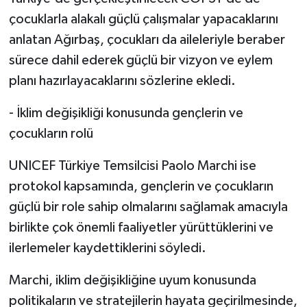
çocuklarla alakalı güçlü çalışmalar yapacaklarını
anlatan Ağırbaş, çocukları da aileleriyle beraber
sürece dahil ederek güçlü bir vizyon ve eylem
planı hazırlayacaklarını sözlerine ekledi.
- İklim değişikliği konusunda gençlerin ve
çocukların rolü
UNICEF Türkiye Temsilcisi Paolo Marchi ise
protokol kapsamında, gençlerin ve çocukların
güçlü bir role sahip olmalarını sağlamak amacıyla
birlikte çok önemli faaliyetler yürüttüklerini ve
ilerlemeler kaydettiklerini söyledi.
Marchi, iklim değişikliğine uyum konusunda
politikaların ve stratejilerin hayata geçirilmesinde,