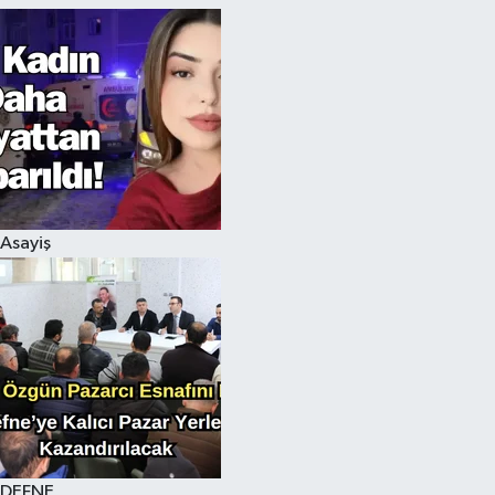
Asayiş
DEFNE