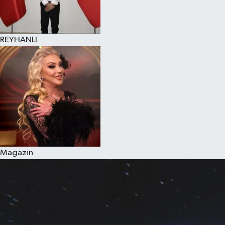
REYHANLI
Magazin