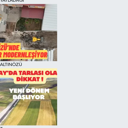
YAYLADAĞI
ALTINÖZÜ