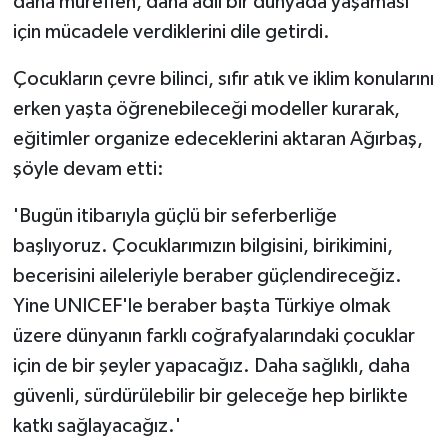
daha müreffeh, daha adil bir dünyada yaşaması
için mücadele verdiklerini dile getirdi.
Çocukların çevre bilinci, sıfır atık ve iklim konularını
erken yaşta öğrenebileceği modeller kurarak,
eğitimler organize edeceklerini aktaran Ağırbaş,
şöyle devam etti:
'Bugün itibarıyla güçlü bir seferberliğe
başlıyoruz. Çocuklarımızın bilgisini, birikimini,
becerisini aileleriyle beraber güçlendireceğiz.
Yine UNICEF'le beraber başta Türkiye olmak
üzere dünyanın farklı coğrafyalarındaki çocuklar
için de bir şeyler yapacağız. Daha sağlıklı, daha
güvenli, sürdürülebilir bir geleceğe hep birlikte
katkı sağlayacağız.'