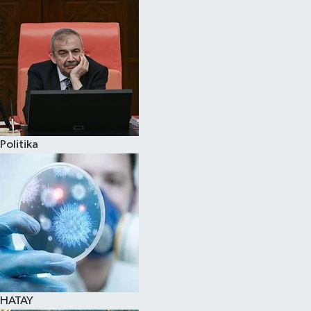
Politika
HATAY