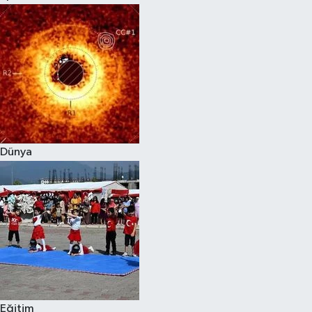
Dünya
Eğitim