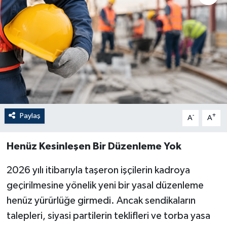
Paylaş
-
+
A
A
Henüz Kesinleşen Bir Düzenleme Yok
2026 yılı itibarıyla taşeron işçilerin kadroya
geçirilmesine yönelik yeni bir yasal düzenleme
henüz yürürlüğe girmedi. Ancak sendikaların
talepleri, siyasi partilerin teklifleri ve torba yasa