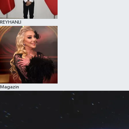
REYHANLI
Magazin