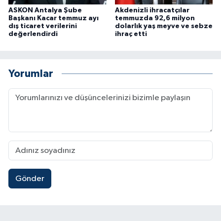
ASKON Antalya Şube
Akdenizli ihracatçılar
Başkanı Kacar temmuz ayı
temmuzda 92,6 milyon
dış ticaret verilerini
dolarlık yaş meyve ve sebze
değerlendirdi
ihraç etti
Yorumlar
Gönder