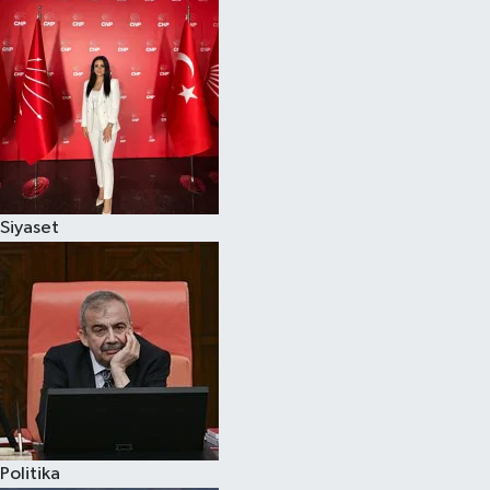
Siyaset
Politika