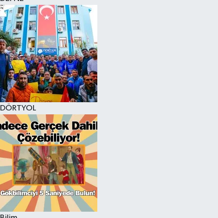
DÖRTYOL
Bilim,