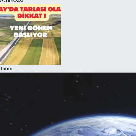
ALTINÖZÜ
Tarım