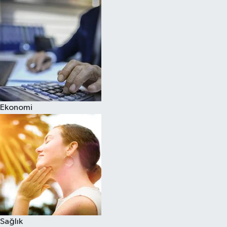
Ekonomi
Sağlık