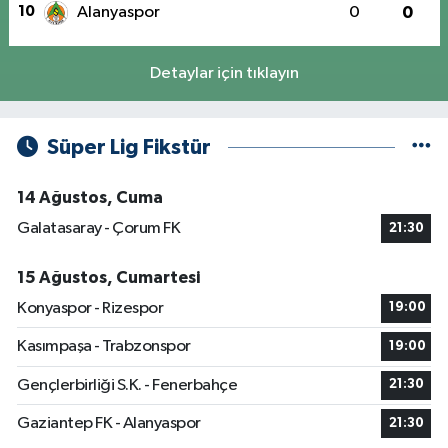
10
Alanyaspor
0
0
Detaylar için tıklayın
Süper Lig Fikstür
14 Ağustos, Cuma
Galatasaray - Çorum FK
21:30
15 Ağustos, Cumartesi
Konyaspor - Rizespor
19:00
Kasımpaşa - Trabzonspor
19:00
Gençlerbirliği S.K. - Fenerbahçe
21:30
Gaziantep FK - Alanyaspor
21:30