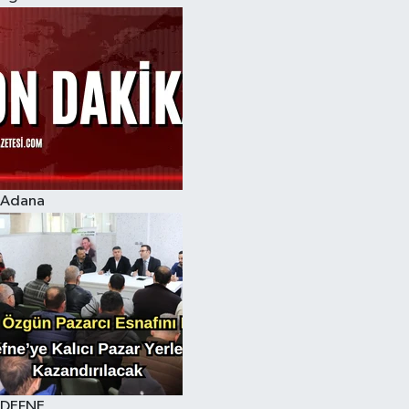
Adana
DEFNE