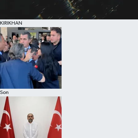
KIRIKHAN
Son