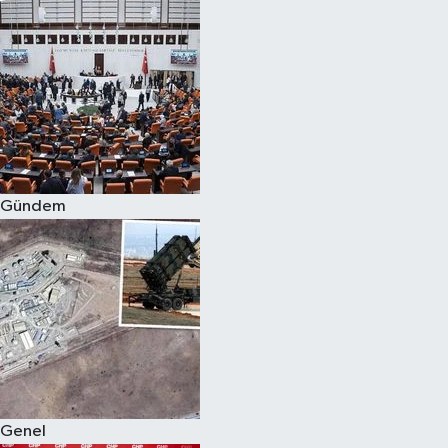
Gündem
Genel