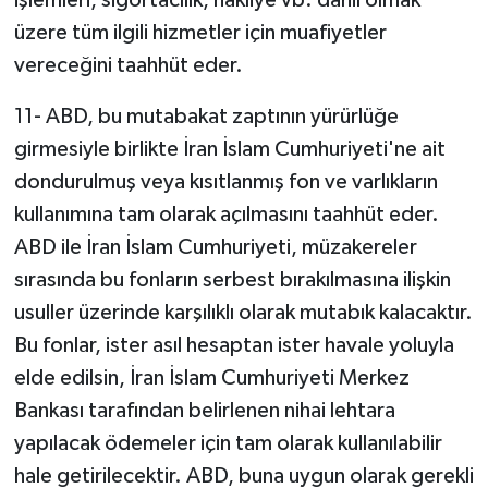
işlemleri, sigortacılık, nakliye vb. dahil olmak
üzere tüm ilgili hizmetler için muafiyetler
vereceğini taahhüt eder.
11- ABD, bu mutabakat zaptının yürürlüğe
girmesiyle birlikte İran İslam Cumhuriyeti'ne ait
dondurulmuş veya kısıtlanmış fon ve varlıkların
kullanımına tam olarak açılmasını taahhüt eder.
ABD ile İran İslam Cumhuriyeti, müzakereler
sırasında bu fonların serbest bırakılmasına ilişkin
usuller üzerinde karşılıklı olarak mutabık kalacaktır.
Bu fonlar, ister asıl hesaptan ister havale yoluyla
elde edilsin, İran İslam Cumhuriyeti Merkez
Bankası tarafından belirlenen nihai lehtara
yapılacak ödemeler için tam olarak kullanılabilir
hale getirilecektir. ABD, buna uygun olarak gerekli