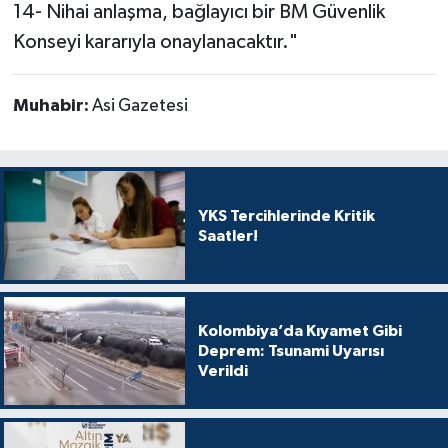
14- Nihai anlaşma, bağlayıcı bir BM Güvenlik
Konseyi kararıyla onaylanacaktır."
Muhabir:
Asi Gazetesi
YKS Tercihlerinde Kritik
Saatler!
Kolombiya’da Kıyamet Gibi
Deprem: Tsunami Uyarısı
Verildi