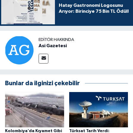
Hatay Gastronomi Logosunu
Arıyor: Birinciye 75 Bin TL Ödül!
EDITÖR HAKKINDA
Asi Gazetesi
Bunlar da ilginizi çekebilir
Kolombiya’da Kıyamet Gibi
Türksat Tarih Verdi: