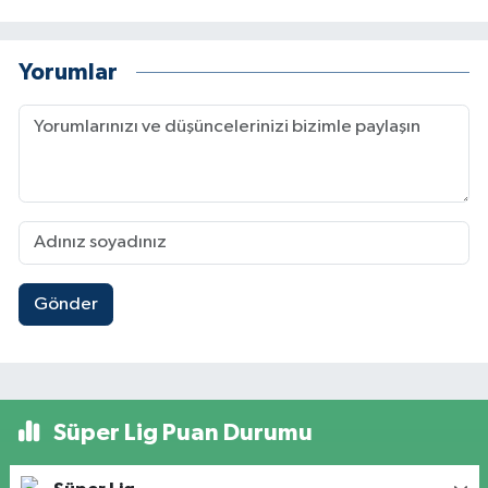
Yorumlar
Gönder
Süper Lig Puan Durumu