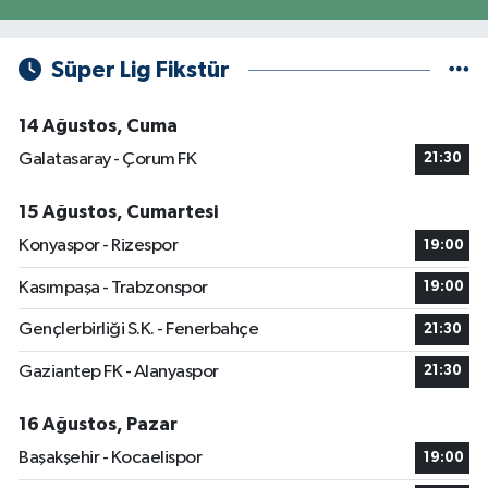
Süper Lig Fikstür
14 Ağustos, Cuma
Galatasaray - Çorum FK
21:30
15 Ağustos, Cumartesi
Konyaspor - Rizespor
19:00
Kasımpaşa - Trabzonspor
19:00
Gençlerbirliği S.K. - Fenerbahçe
21:30
Gaziantep FK - Alanyaspor
21:30
16 Ağustos, Pazar
Başakşehir - Kocaelispor
19:00