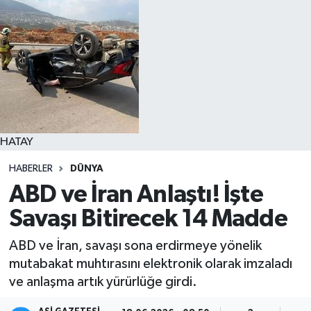
Spor
Teknoloji
Yaşam
HATAY
HABERLER
DÜNYA
ABD ve İran Anlaştı! İşte
Savaşı Bitirecek 14 Madde
ABD ve İran, savaşı sona erdirmeye yönelik
mutabakat muhtırasını elektronik olarak imzaladı
ve anlaşma artık yürürlüğe girdi.