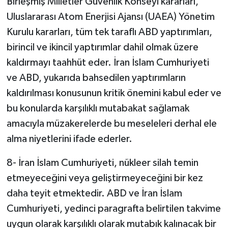
Birleşmiş Milletler Güvenlik Konseyi kararları,
Uluslararası Atom Enerjisi Ajansı (UAEA) Yönetim
Kurulu kararları, tüm tek taraflı ABD yaptırımları,
birincil ve ikincil yaptırımlar dahil olmak üzere
kaldırmayı taahhüt eder. İran İslam Cumhuriyeti
ve ABD, yukarıda bahsedilen yaptırımların
kaldırılması konusunun kritik önemini kabul eder ve
bu konularda karşılıklı mutabakat sağlamak
amacıyla müzakerelerde bu meseleleri derhal ele
alma niyetlerini ifade ederler.
8- İran İslam Cumhuriyeti, nükleer silah temin
etmeyeceğini veya geliştirmeyeceğini bir kez
daha teyit etmektedir. ABD ve İran İslam
Cumhuriyeti, yedinci paragrafta belirtilen takvime
uygun olarak karşılıklı olarak mutabık kalınacak bir