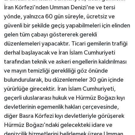
İran Körfezi'nden Umman Denizi'ne ve tersi
yönde, yalnızca 60 gün süreyle, ücretsiz ve
güvenli bir şekilde geçiş yapabilmeleri için elinden
gelen tüm çabayı göstererek gerekli
düzenlemeleri yapacaktır. Ticari gemilerin trafiği
derhal başlayacak ve İran İslam Cumhuriyeti
tarafından teknik ve askeri engellerin kaldırılması
ve mayın temizliği gerekliliği göz önünde
bulundurularak, bu düzenlemeler 30 gün içinde
yürürlüğe girecektir. İran İslam Cumhuriyeti,
geçerli uluslararası hukuk ve Hürmüz Boğazı kıyı
devletlerinin egemenlik hakları çerçevesinde,
diğer Basra Körfezi kıyı devletleriyle görüşerek
Hürmüz Boğazı'ndaki gelecekteki idare ve
denizcilik hizmetlerini belirlemek üzere Umman