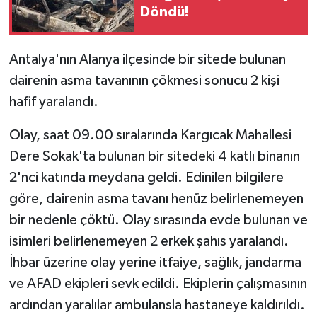
Döndü!
Antalya'nın Alanya ilçesinde bir sitede bulunan
dairenin asma tavanının çökmesi sonucu 2 kişi
hafif yaralandı.
Olay, saat 09.00 sıralarında Kargıcak Mahallesi
Dere Sokak'ta bulunan bir sitedeki 4 katlı binanın
2'nci katında meydana geldi. Edinilen bilgilere
göre, dairenin asma tavanı henüz belirlenemeyen
bir nedenle çöktü. Olay sırasında evde bulunan ve
isimleri belirlenemeyen 2 erkek şahıs yaralandı.
İhbar üzerine olay yerine itfaiye, sağlık, jandarma
ve AFAD ekipleri sevk edildi. Ekiplerin çalışmasının
ardından yaralılar ambulansla hastaneye kaldırıldı.