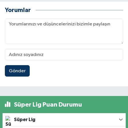
Yorumlar
Gönder
Süper Lig Puan Durumu
Süper Lig