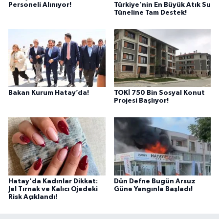
Personeli Alınıyor!
Türkiye'nin En Büyük Atık Su
Tüneline Tam Destek!
Bakan Kurum Hatay’da!
TOKİ 750 Bin Sosyal Konut
Projesi Başlıyor!
Hatay'da Kadınlar Dikkat:
Dün Defne Bugün Arsuz
Jel Tırnak ve Kalıcı Ojedeki
Güne Yangınla Başladı!
Risk Açıklandı!