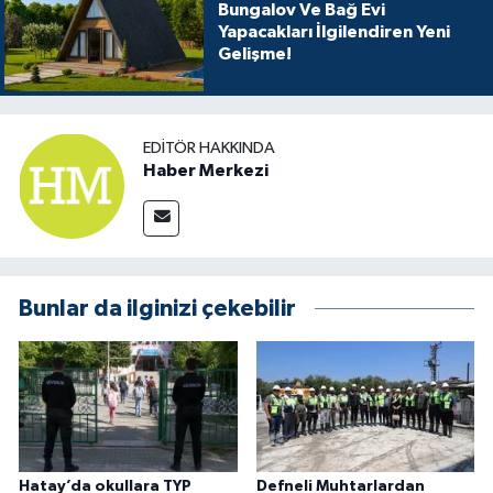
Bungalov Ve Bağ Evi
Yapacakları İlgilendiren Yeni
Gelişme!
EDITÖR HAKKINDA
Haber Merkezi
Bunlar da ilginizi çekebilir
Hatay’da okullara TYP
Defneli Muhtarlardan