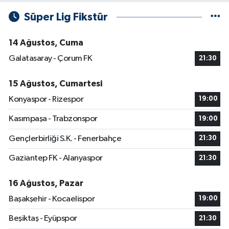
Süper Lig Fikstür
14 Ağustos, Cuma
Galatasaray - Çorum FK
21:30
15 Ağustos, Cumartesi
Konyaspor - Rizespor
19:00
Kasımpaşa - Trabzonspor
19:00
Gençlerbirliği S.K. - Fenerbahçe
21:30
Gaziantep FK - Alanyaspor
21:30
16 Ağustos, Pazar
Başakşehir - Kocaelispor
19:00
Beşiktaş - Eyüpspor
21:30