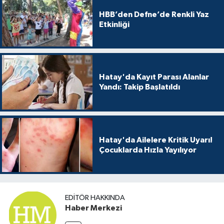
HBB’den Defne’de Renkli Yaz
Etkinliği
Hatay'da Kayıt Parası Alanlar
Yandı: Takip Başlatıldı
Hatay'da Ailelere Kritik Uyarı!
Çocuklarda Hızla Yayılıyor
EDITÖR HAKKINDA
Haber Merkezi