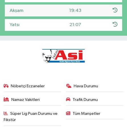
Akşam
19:43
Yatsı
21:07
Nöbetçi Eczaneler
Hava Durumu
Namaz Vakitleri
Trafik Durumu
Süper Lig Puan Durumu ve
Tüm Manşetler
Fikstür