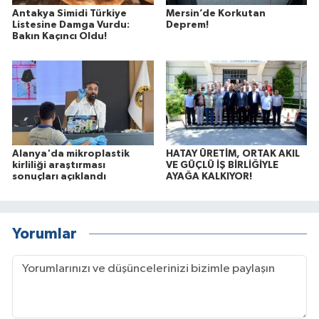
Antakya Simidi Türkiye
Mersin’de Korkutan
Listesine Damga Vurdu:
Deprem!
Bakın Kaçıncı Oldu!
Alanya'da mikroplastik
HATAY ÜRETİM, ORTAK AKIL
kirliliği araştırması
VE GÜÇLÜ İŞ BİRLİĞİYLE
sonuçları açıklandı
AYAĞA KALKIYOR!
Yorumlar