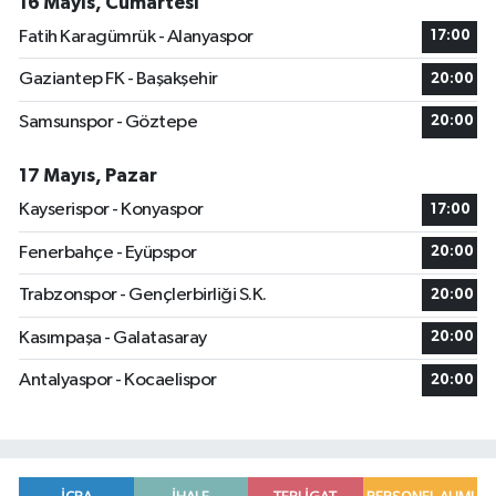
16 Mayıs, Cumartesi
Fatih Karagümrük - Alanyaspor
17:00
Gaziantep FK - Başakşehir
20:00
Samsunspor - Göztepe
20:00
17 Mayıs, Pazar
Kayserispor - Konyaspor
17:00
Fenerbahçe - Eyüpspor
20:00
Trabzonspor - Gençlerbirliği S.K.
20:00
Kasımpaşa - Galatasaray
20:00
Antalyaspor - Kocaelispor
20:00