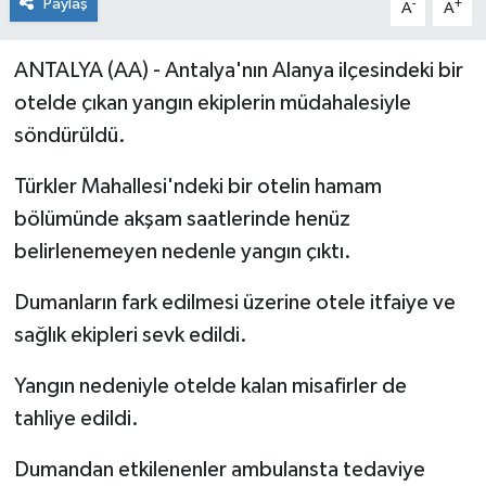
Paylaş
-
+
A
A
ANTALYA (AA) - Antalya'nın Alanya ilçesindeki bir
otelde çıkan yangın ekiplerin müdahalesiyle
söndürüldü.
Türkler Mahallesi'ndeki bir otelin hamam
bölümünde akşam saatlerinde henüz
belirlenemeyen nedenle yangın çıktı.
Dumanların fark edilmesi üzerine otele itfaiye ve
sağlık ekipleri sevk edildi.
Yangın nedeniyle otelde kalan misafirler de
tahliye edildi.
Dumandan etkilenenler ambulansta tedaviye