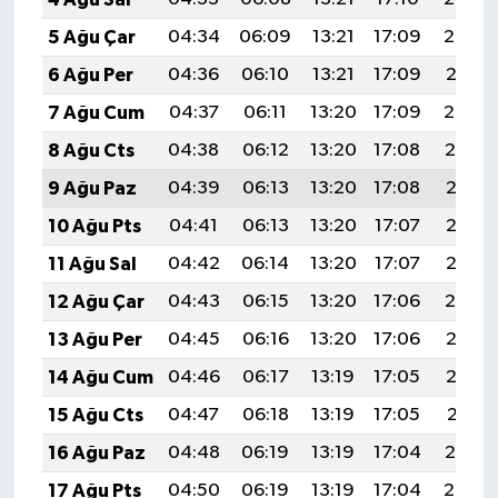
5 Ağu Çar
04:34
06:09
13:21
17:09
20:22
6 Ağu Per
04:36
06:10
13:21
17:09
20:21
7 Ağu Cum
04:37
06:11
13:20
17:09
20:20
8 Ağu Cts
04:38
06:12
13:20
17:08
20:19
9 Ağu Paz
04:39
06:13
13:20
17:08
20:18
10 Ağu Pts
04:41
06:13
13:20
17:07
20:17
11 Ağu Sal
04:42
06:14
13:20
17:07
20:16
12 Ağu Çar
04:43
06:15
13:20
17:06
20:14
13 Ağu Per
04:45
06:16
13:20
17:06
20:13
14 Ağu Cum
04:46
06:17
13:19
17:05
20:12
15 Ağu Cts
04:47
06:18
13:19
17:05
20:11
16 Ağu Paz
04:48
06:19
13:19
17:04
20:10
17 Ağu Pts
04:50
06:19
13:19
17:04
20:08