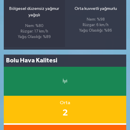
Bölgesel düzensiz yağmur
Orta kuvvetli yağmurlu
yağışlı
Nem: %98
Rüzgar: 6 km/h
Nem: %80
Yağış Olasılığı: %86
Rüzgar: 17 km/h
Yağış Olasılığı: %89
Bolu Hava Kalitesi
İyi
Orta
2