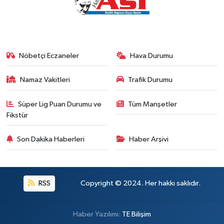
Nöbetçi Eczaneler
Hava Durumu
Namaz Vakitleri
Trafik Durumu
Süper Lig Puan Durumu ve
Tüm Manşetler
Fikstür
Son Dakika Haberleri
Haber Arşivi
RSS
Copyright © 2024. Her hakkı saklıdır.
Haber Yazılımı:
TE Bilişim