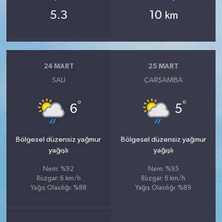
5.3
10
km
24 MART
25 MART
SALI
ÇARŞAMBA
°
°
6
5
Bölgesel düzensiz yağmur
Bölgesel düzensiz yağmur
yağışlı
yağışlı
Nem: %92
Nem: %95
Rüzgar: 6 km/h
Rüzgar: 6 km/h
Yağış Olasılığı: %88
Yağış Olasılığı: %89