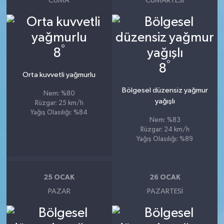
CUMA
CUMARTESI
°
8
°
8
Orta kuvvetli yağmurlu
Bölgesel düzensiz yağmur
Nem: %80
yağışlı
Rüzgar: 25 km/h
Yağış Olasılığı: %84
Nem: %83
Rüzgar: 24 km/h
Yağış Olasılığı: %89
25 OCAK
26 OCAK
PAZAR
PAZARTESI