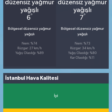
°
°
6
7
Bölgesel düzensiz yağmur
Bölgesel düzensiz yağmur
yağışlı
yağışlı
Nem: %74
Nem: %73
Rüzgar: 27 km/h
Rüzgar: 34 km/h
Yağış Olasılığı: %89
Yağış Olasılığı: %80
Kar Olasılığı: %11
İstanbul Hava Kalitesi
İyi