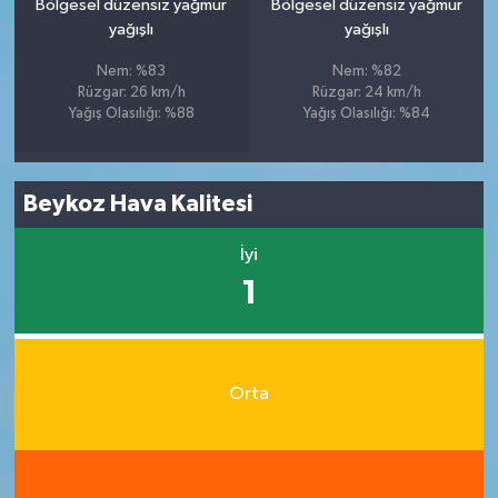
Bölgesel düzensiz yağmur
Bölgesel düzensiz yağmur
yağışlı
yağışlı
Nem: %83
Nem: %82
Rüzgar: 26 km/h
Rüzgar: 24 km/h
Yağış Olasılığı: %88
Yağış Olasılığı: %84
Beykoz Hava Kalitesi
İyi
1
Orta