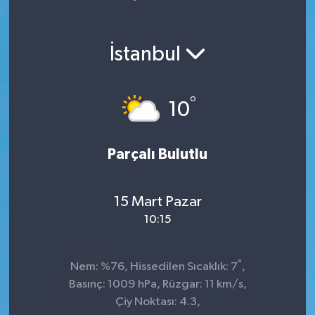
Spor
İstanbul
Teknoloji
Yaşam
°
10
Parçalı Bulutlu
15 Mart Pazar
10:15
°
Nem: %76, Hissedilen Sıcaklık: 7
,
Basınç: 1009 hPa, Rüzgar: 11 km/s,
Çiy Noktası: 4.3,