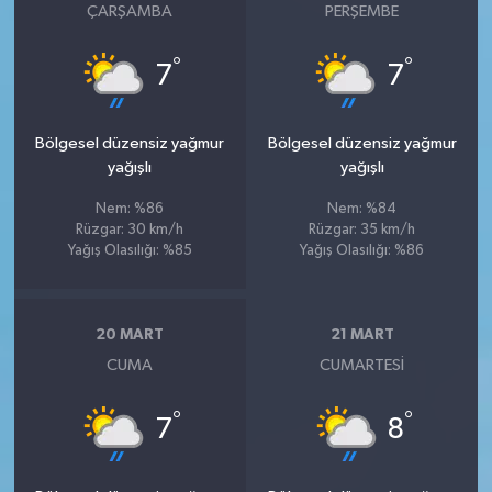
ÇARŞAMBA
PERŞEMBE
°
°
7
7
Bölgesel düzensiz yağmur
Bölgesel düzensiz yağmur
yağışlı
yağışlı
Nem: %86
Nem: %84
Rüzgar: 30 km/h
Rüzgar: 35 km/h
Yağış Olasılığı: %85
Yağış Olasılığı: %86
20 MART
21 MART
CUMA
CUMARTESI
°
°
7
8