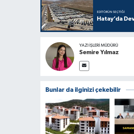
EDITÖRÜN SEÇTIĞI
Hatay’da Dev
YAZI İŞLERI MÜDÜRÜ
Semire Yılmaz
Bunlar da ilginizi çekebilir