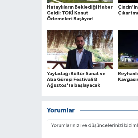
Hataylıların Beklediği Haber
Çinçin’
Geldi: TOKİ Konut
Çıkartmas
Ödemeleri Başlıyor!
Yayladağı Kültür Sanat ve
Reyhanl
Aba Güreşi Festivali 8
Kavgasın
Ağustos'ta başlayacak
Yorumlar