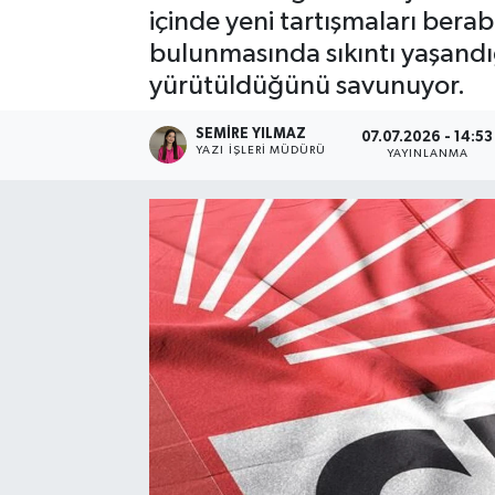
içinde yeni tartışmaları berabe
Spor
bulunmasında sıkıntı yaşandığ
yürütüldüğünü savunuyor.
Teknoloji
SEMIRE YILMAZ
07.07.2026 - 14:53
Yaşam
YAZI İŞLERI MÜDÜRÜ
YAYINLANMA