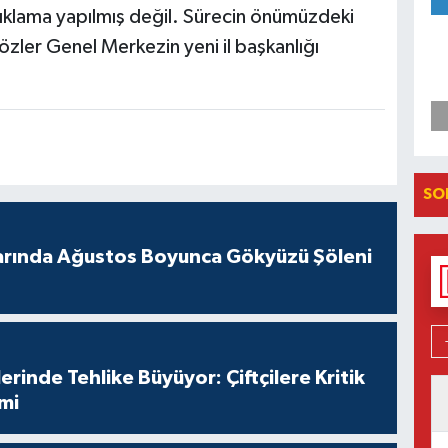
çıklama yapılmış değil. Sürecin önümüzdeki
zler Genel Merkezin yeni il başkanlığı
SO
arında Ağustos Boyunca Gökyüzü Şöleni
erinde Tehlike Büyüyor: Çiftçilere Kritik
imi