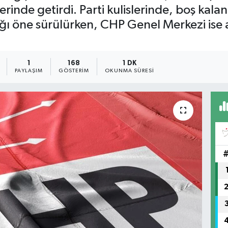
rinde getirdi. Parti kulislerinde, boş kalan
ı öne sürülürken, CHP Genel Merkezi ise at
1
168
1 DK
PAYLAŞIM
GÖSTERIM
OKUNMA SÜRESI