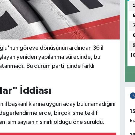
ğlu'nun göreve dönüşünün ardından 36 il
1
şlayan yeniden yapılanma sürecinde, bu
 atanmadı. Bu durum parti içinde farklı
ar" İddiası
n il başkanlıklarına uygun aday bulunamadığını
1
n değerlendirmelerde, birçok isme teklif
Ri
isim sayısının sınırlı olduğu öne sürüldü.