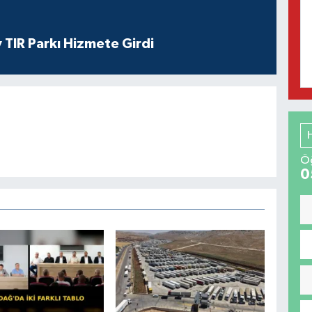
 TIR Parkı Hizmete Girdi
Öğ
0