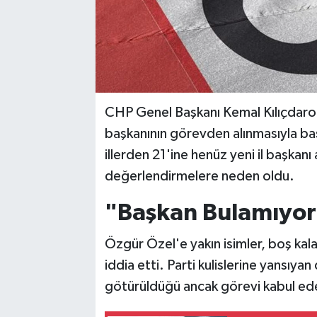
CHP Genel Başkanı Kemal Kılıçdaro
başkanının görevden alınmasıyla ba
illerden 21'ine henüz yeni il başkanı
değerlendirmelere neden oldu.
"Başkan Bulamıyorl
Özgür Özel'e yakın isimler, boş kala
iddia etti. Parti kulislerine yansıya
götürüldüğü ancak görevi kabul eden 