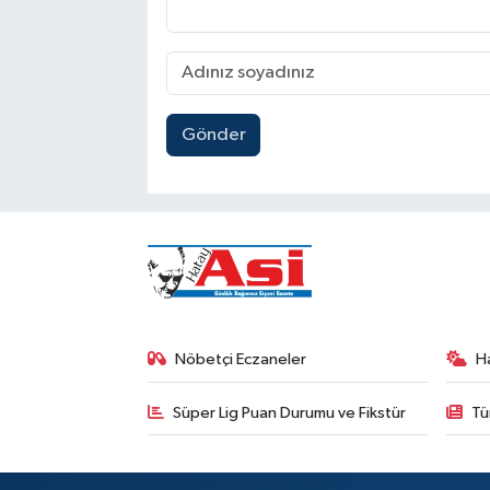
Gönder
Nöbetçi Eczaneler
H
Süper Lig Puan Durumu ve Fikstür
Tü