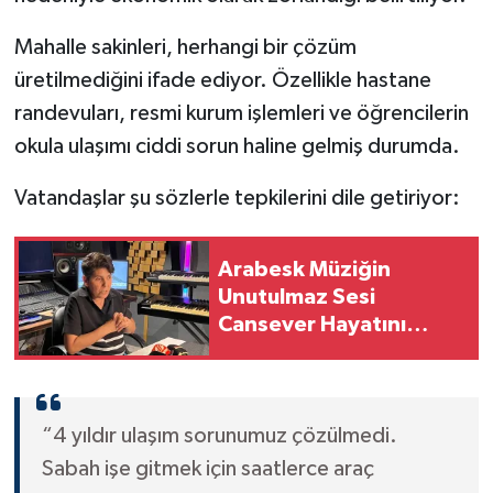
Mahalle sakinleri, herhangi bir çözüm
üretilmediğini ifade ediyor. Özellikle hastane
randevuları, resmi kurum işlemleri ve öğrencilerin
okula ulaşımı ciddi sorun haline gelmiş durumda.
Vatandaşlar şu sözlerle tepkilerini dile getiriyor:
Arabesk Müziğin
Unutulmaz Sesi
Cansever Hayatını
Kaybetti
“4 yıldır ulaşım sorunumuz çözülmedi.
Sabah işe gitmek için saatlerce araç