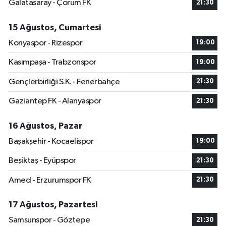
Galatasaray - Çorum FK
21:30
15 Ağustos, Cumartesi
Konyaspor - Rizespor
19:00
Kasımpaşa - Trabzonspor
19:00
Gençlerbirliği S.K. - Fenerbahçe
21:30
Gaziantep FK - Alanyaspor
21:30
16 Ağustos, Pazar
Başakşehir - Kocaelispor
19:00
Beşiktaş - Eyüpspor
21:30
Amed - Erzurumspor FK
21:30
17 Ağustos, Pazartesi
Samsunspor - Göztepe
21:30