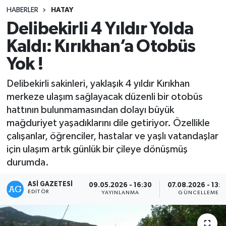
HABERLER
HATAY
Delibekirli 4 Yıldır Yolda
Kaldı: Kırıkhan’a Otobüs
Yok !
Delibekirli sakinleri, yaklaşık 4 yıldır Kırıkhan
merkeze ulaşım sağlayacak düzenli bir otobüs
hattının bulunmamasından dolayı büyük
mağduriyet yaşadıklarını dile getiriyor. Özellikle
çalışanlar, öğrenciler, hastalar ve yaşlı vatandaşlar
için ulaşım artık günlük bir çileye dönüşmüş
durumda.
ASI GAZETESI
09.05.2026 - 16:30
07.08.2026 - 13:
EDITÖR
YAYINLANMA
GÜNCELLEME