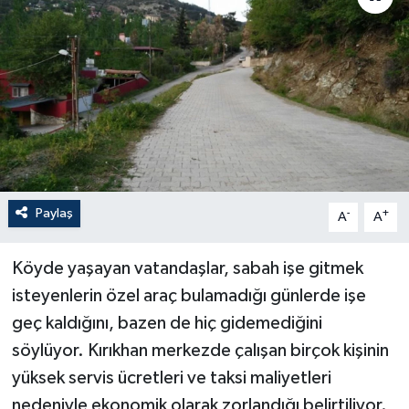
Paylaş
-
+
A
A
Köyde yaşayan vatandaşlar, sabah işe gitmek
isteyenlerin özel araç bulamadığı günlerde işe
geç kaldığını, bazen de hiç gidemediğini
söylüyor. Kırıkhan merkezde çalışan birçok kişinin
yüksek servis ücretleri ve taksi maliyetleri
nedeniyle ekonomik olarak zorlandığı belirtiliyor.