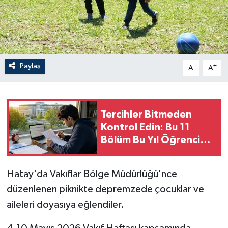
Paylaş
-
+
A
A
Tercihler Bitmeden
Kontrol Edin: Bu 11
Bölüm Bu Yıl Öğrenci
Almayacak!
Hatay'da Vakıflar Bölge Müdürlüğü'nce
düzenlenen piknikte depremzede çocuklar ve
aileleri doyasıya eğlendiler.