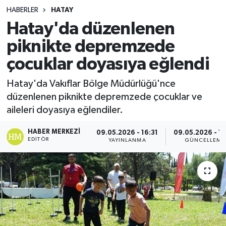
HABERLER
HATAY
Hatay'da düzenlenen
piknikte depremzede
çocuklar doyasıya eğlendi
Hatay'da Vakıflar Bölge Müdürlüğü'nce
düzenlenen piknikte depremzede çocuklar ve
aileleri doyasıya eğlendiler.
HABER MERKEZI
09.05.2026 - 16:31
09.05.2026 - 16
EDITÖR
YAYINLANMA
GÜNCELLEME