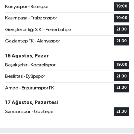
Konyaspor - Rizespor
19:00
Kasımpaşa - Trabzonspor
19:00
Gençlerbirliği S.K. - Fenerbahçe
21:30
Gaziantep FK - Alanyaspor
21:30
16 Ağustos, Pazar
Başakşehir - Kocaelispor
19:00
Beşiktaş - Eyüpspor
21:30
Amed - Erzurumspor FK
21:30
17 Ağustos, Pazartesi
Samsunspor - Göztepe
21:30