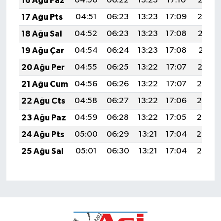
16 Ağu Paz
04:50
06:22
13:23
17:10
20:15
17 Ağu Pts
04:51
06:23
13:23
17:09
20:14
18 Ağu Sal
04:52
06:23
13:23
17:08
20:13
19 Ağu Çar
04:54
06:24
13:23
17:08
20:11
20 Ağu Per
04:55
06:25
13:22
17:07
20:10
21 Ağu Cum
04:56
06:26
13:22
17:07
20:08
22 Ağu Cts
04:58
06:27
13:22
17:06
20:07
23 Ağu Paz
04:59
06:28
13:22
17:05
20:06
24 Ağu Pts
05:00
06:29
13:21
17:04
20:04
25 Ağu Sal
05:01
06:30
13:21
17:04
20:03