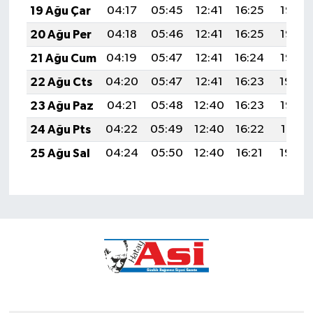
19 Ağu Çar
04:17
05:45
12:41
16:25
19:28
20 Ağu Per
04:18
05:46
12:41
16:25
19:27
21 Ağu Cum
04:19
05:47
12:41
16:24
19:25
22 Ağu Cts
04:20
05:47
12:41
16:23
19:24
23 Ağu Paz
04:21
05:48
12:40
16:23
19:23
24 Ağu Pts
04:22
05:49
12:40
16:22
19:21
25 Ağu Sal
04:24
05:50
12:40
16:21
19:20