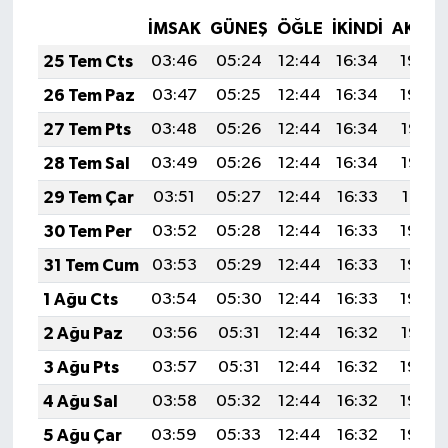
İMSAK
GÜNEŞ
ÖĞLE
İKINDI
AKŞA
25 Tem Cts
03:46
05:24
12:44
16:34
19:54
26 Tem Paz
03:47
05:25
12:44
16:34
19:54
27 Tem Pts
03:48
05:26
12:44
16:34
19:53
28 Tem Sal
03:49
05:26
12:44
16:34
19:52
29 Tem Çar
03:51
05:27
12:44
16:33
19:51
30 Tem Per
03:52
05:28
12:44
16:33
19:50
31 Tem Cum
03:53
05:29
12:44
16:33
19:49
1 Ağu Cts
03:54
05:30
12:44
16:33
19:48
2 Ağu Paz
03:56
05:31
12:44
16:32
19:47
3 Ağu Pts
03:57
05:31
12:44
16:32
19:46
4 Ağu Sal
03:58
05:32
12:44
16:32
19:45
5 Ağu Çar
03:59
05:33
12:44
16:32
19:44