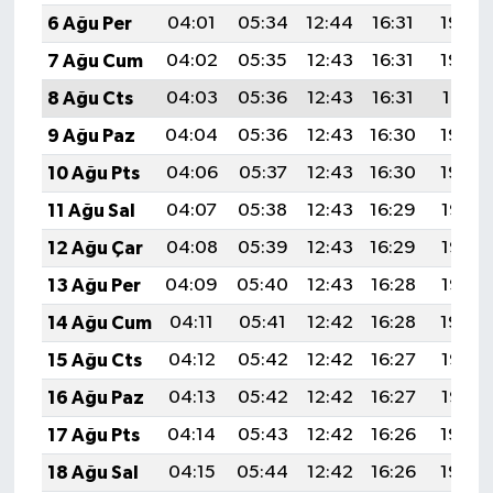
6 Ağu Per
04:01
05:34
12:44
16:31
19:43
7 Ağu Cum
04:02
05:35
12:43
16:31
19:42
8 Ağu Cts
04:03
05:36
12:43
16:31
19:41
9 Ağu Paz
04:04
05:36
12:43
16:30
19:40
10 Ağu Pts
04:06
05:37
12:43
16:30
19:39
11 Ağu Sal
04:07
05:38
12:43
16:29
19:38
12 Ağu Çar
04:08
05:39
12:43
16:29
19:37
13 Ağu Per
04:09
05:40
12:43
16:28
19:35
14 Ağu Cum
04:11
05:41
12:42
16:28
19:34
15 Ağu Cts
04:12
05:42
12:42
16:27
19:33
16 Ağu Paz
04:13
05:42
12:42
16:27
19:32
17 Ağu Pts
04:14
05:43
12:42
16:26
19:30
18 Ağu Sal
04:15
05:44
12:42
16:26
19:29