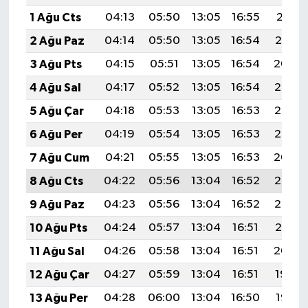
1 Ağu Cts
04:13
05:50
13:05
16:55
20:11
2 Ağu Paz
04:14
05:50
13:05
16:54
20:10
3 Ağu Pts
04:15
05:51
13:05
16:54
20:09
4 Ağu Sal
04:17
05:52
13:05
16:54
20:08
5 Ağu Çar
04:18
05:53
13:05
16:53
20:07
6 Ağu Per
04:19
05:54
13:05
16:53
20:05
7 Ağu Cum
04:21
05:55
13:05
16:53
20:04
8 Ağu Cts
04:22
05:56
13:04
16:52
20:03
9 Ağu Paz
04:23
05:56
13:04
16:52
20:02
10 Ağu Pts
04:24
05:57
13:04
16:51
20:01
11 Ağu Sal
04:26
05:58
13:04
16:51
20:00
12 Ağu Çar
04:27
05:59
13:04
16:51
19:59
13 Ağu Per
04:28
06:00
13:04
16:50
19:57