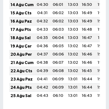
14 Ağu Cum
04:30
06:01
13:03
16:50
19:56
15 Ağu Cts
04:31
06:02
13:03
16:49
19:55
16 Ağu Paz
04:32
06:02
13:03
16:49
19:54
17 Ağu Pts
04:33
06:03
13:03
16:48
19:52
18 Ağu Sal
04:35
06:04
13:03
16:47
19:51
19 Ağu Çar
04:36
06:05
13:02
16:47
19:50
20 Ağu Per
04:37
06:06
13:02
16:46
19:48
21 Ağu Cum
04:38
06:07
13:02
16:46
19:47
22 Ağu Cts
04:39
06:08
13:02
16:45
19:46
23 Ağu Paz
04:41
06:09
13:01
16:44
19:44
24 Ağu Pts
04:42
06:09
13:01
16:44
19:43
25 Ağu Sal
04:43
06:10
13:01
16:43
19:42