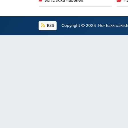
Son Dakika Haberleri
Ha
RSS
Copyright © 2024. Her hakkı saklıdı