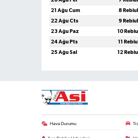
21 Ağu Cum
8 Rebiu
22 Ağu Cts
9 Rebiu
23 Ağu Paz
10 Rebi
24 Ağu Pts
11 Rebi
25 Ağu Sal
12 Rebi
Hava Durumu
Tr