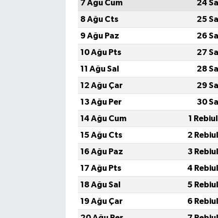
7 Ağu Cum
24 Sa
8 Ağu Cts
25 Sa
9 Ağu Paz
26 Sa
10 Ağu Pts
27 Sa
11 Ağu Sal
28 Sa
12 Ağu Çar
29 Sa
13 Ağu Per
30 Sa
14 Ağu Cum
1 Rebiu
15 Ağu Cts
2 Rebiu
16 Ağu Paz
3 Rebiu
17 Ağu Pts
4 Rebiu
18 Ağu Sal
5 Rebiu
19 Ağu Çar
6 Rebiu
20 Ağu Per
7 Rebiu