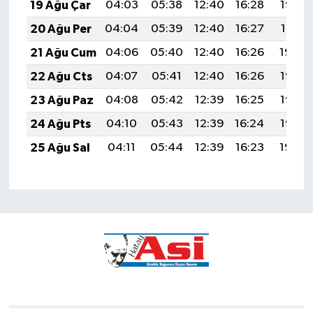
19 Ağu Çar
04:03
05:38
12:40
16:28
19:33
20 Ağu Per
04:04
05:39
12:40
16:27
19:31
21 Ağu Cum
04:06
05:40
12:40
16:26
19:30
22 Ağu Cts
04:07
05:41
12:40
16:26
19:28
23 Ağu Paz
04:08
05:42
12:39
16:25
19:27
24 Ağu Pts
04:10
05:43
12:39
16:24
19:25
25 Ağu Sal
04:11
05:44
12:39
16:23
19:24