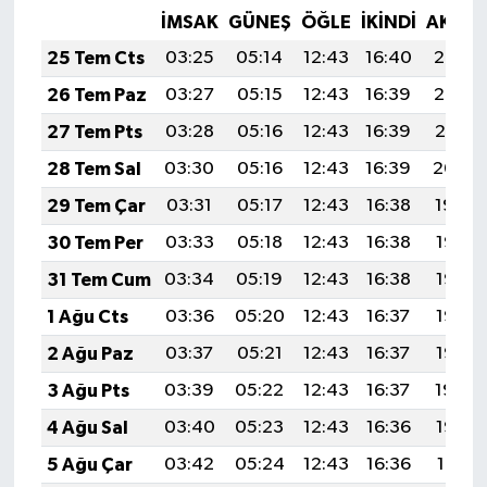
İMSAK
GÜNEŞ
ÖĞLE
İKINDI
AKŞA
25 Tem Cts
03:25
05:14
12:43
16:40
20:03
26 Tem Paz
03:27
05:15
12:43
16:39
20:02
27 Tem Pts
03:28
05:16
12:43
16:39
20:01
28 Tem Sal
03:30
05:16
12:43
16:39
20:00
29 Tem Çar
03:31
05:17
12:43
16:38
19:59
30 Tem Per
03:33
05:18
12:43
16:38
19:58
31 Tem Cum
03:34
05:19
12:43
16:38
19:57
1 Ağu Cts
03:36
05:20
12:43
16:37
19:56
2 Ağu Paz
03:37
05:21
12:43
16:37
19:55
3 Ağu Pts
03:39
05:22
12:43
16:37
19:54
4 Ağu Sal
03:40
05:23
12:43
16:36
19:53
5 Ağu Çar
03:42
05:24
12:43
16:36
19:51