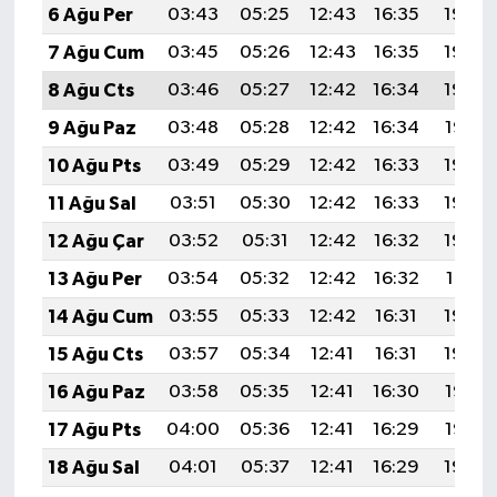
6 Ağu Per
03:43
05:25
12:43
16:35
19:50
7 Ağu Cum
03:45
05:26
12:43
16:35
19:49
8 Ağu Cts
03:46
05:27
12:42
16:34
19:48
9 Ağu Paz
03:48
05:28
12:42
16:34
19:47
10 Ağu Pts
03:49
05:29
12:42
16:33
19:45
11 Ağu Sal
03:51
05:30
12:42
16:33
19:44
12 Ağu Çar
03:52
05:31
12:42
16:32
19:43
13 Ağu Per
03:54
05:32
12:42
16:32
19:41
14 Ağu Cum
03:55
05:33
12:42
16:31
19:40
15 Ağu Cts
03:57
05:34
12:41
16:31
19:39
16 Ağu Paz
03:58
05:35
12:41
16:30
19:37
17 Ağu Pts
04:00
05:36
12:41
16:29
19:36
18 Ağu Sal
04:01
05:37
12:41
16:29
19:34