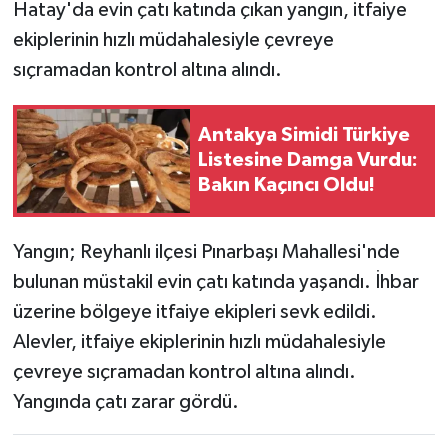
Hatay'da evin çatı katında çıkan yangın, itfaiye
ekiplerinin hızlı müdahalesiyle çevreye
sıçramadan kontrol altına alındı.
Antakya Simidi Türkiye
Listesine Damga Vurdu:
Bakın Kaçıncı Oldu!
Yangın; Reyhanlı ilçesi Pınarbaşı Mahallesi'nde
bulunan müstakil evin çatı katında yaşandı. İhbar
üzerine bölgeye itfaiye ekipleri sevk edildi.
Alevler, itfaiye ekiplerinin hızlı müdahalesiyle
çevreye sıçramadan kontrol altına alındı.
Yangında çatı zarar gördü.