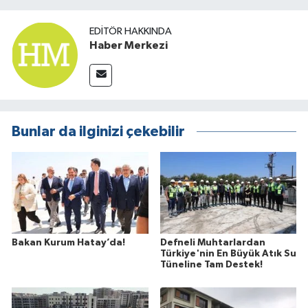
EDITÖR HAKKINDA
Haber Merkezi
Bunlar da ilginizi çekebilir
Bakan Kurum Hatay’da!
Defneli Muhtarlardan
Türkiye'nin En Büyük Atık Su
Tüneline Tam Destek!