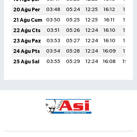
20 Ağu Per
03:48
05:24
12:25
16:12
19:16
21 Ağu Cum
03:50
05:25
12:25
16:11
19:15
22 Ağu Cts
03:51
05:26
12:24
16:10
19:13
23 Ağu Paz
03:53
05:27
12:24
16:10
19:12
24 Ağu Pts
03:54
05:28
12:24
16:09
19:10
25 Ağu Sal
03:55
05:29
12:24
16:08
19:09