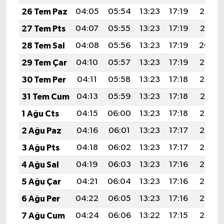
26 Tem Paz
04:05
05:54
13:23
17:19
20:42
27 Tem Pts
04:07
05:55
13:23
17:19
20:41
28 Tem Sal
04:08
05:56
13:23
17:19
20:40
29 Tem Çar
04:10
05:57
13:23
17:19
20:39
30 Tem Per
04:11
05:58
13:23
17:18
20:38
31 Tem Cum
04:13
05:59
13:23
17:18
20:37
1 Ağu Cts
04:15
06:00
13:23
17:18
20:36
2 Ağu Paz
04:16
06:01
13:23
17:17
20:35
3 Ağu Pts
04:18
06:02
13:23
17:17
20:34
4 Ağu Sal
04:19
06:03
13:23
17:16
20:33
5 Ağu Çar
04:21
06:04
13:23
17:16
20:32
6 Ağu Per
04:22
06:05
13:23
17:16
20:30
7 Ağu Cum
04:24
06:06
13:22
17:15
20:29