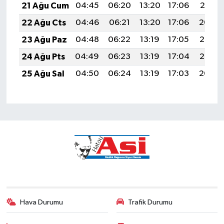
21 Ağu Cum
04:45
06:20
13:20
17:06
20:10
22 Ağu Cts
04:46
06:21
13:20
17:06
20:09
23 Ağu Paz
04:48
06:22
13:19
17:05
20:07
24 Ağu Pts
04:49
06:23
13:19
17:04
20:06
25 Ağu Sal
04:50
06:24
13:19
17:03
20:04
Hava Durumu
Trafik Durumu