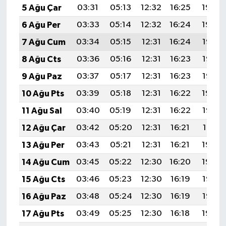
5 Ağu Çar
03:31
05:13
12:32
16:25
19:40
6 Ağu Per
03:33
05:14
12:32
16:24
19:39
7 Ağu Cum
03:34
05:15
12:31
16:24
19:38
8 Ağu Cts
03:36
05:16
12:31
16:23
19:36
9 Ağu Paz
03:37
05:17
12:31
16:23
19:35
10 Ağu Pts
03:39
05:18
12:31
16:22
19:34
11 Ağu Sal
03:40
05:19
12:31
16:22
19:33
12 Ağu Çar
03:42
05:20
12:31
16:21
19:31
13 Ağu Per
03:43
05:21
12:31
16:21
19:30
14 Ağu Cum
03:45
05:22
12:30
16:20
19:29
15 Ağu Cts
03:46
05:23
12:30
16:19
19:27
16 Ağu Paz
03:48
05:24
12:30
16:19
19:26
17 Ağu Pts
03:49
05:25
12:30
16:18
19:24