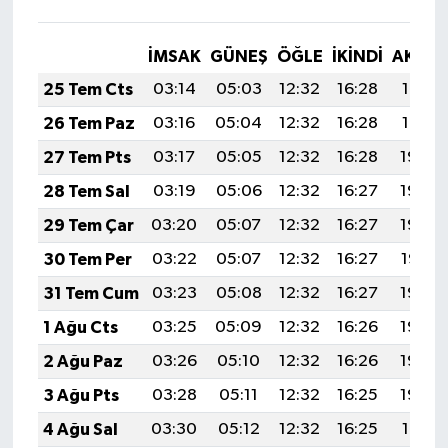
İMSAK
GÜNEŞ
ÖĞLE
İKINDI
AKŞA
25 Tem Cts
03:14
05:03
12:32
16:28
19:51
26 Tem Paz
03:16
05:04
12:32
16:28
19:51
27 Tem Pts
03:17
05:05
12:32
16:28
19:50
28 Tem Sal
03:19
05:06
12:32
16:27
19:49
29 Tem Çar
03:20
05:07
12:32
16:27
19:48
30 Tem Per
03:22
05:07
12:32
16:27
19:47
31 Tem Cum
03:23
05:08
12:32
16:27
19:46
1 Ağu Cts
03:25
05:09
12:32
16:26
19:45
2 Ağu Paz
03:26
05:10
12:32
16:26
19:44
3 Ağu Pts
03:28
05:11
12:32
16:25
19:42
4 Ağu Sal
03:30
05:12
12:32
16:25
19:41