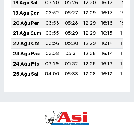
18 Ağu Sal
03:50
05:26
12:30
16:17
19:23
19 Ağu Çar
03:52
05:27
12:29
16:17
19:22
20 Ağu Per
03:53
05:28
12:29
16:16
19:20
21 Ağu Cum
03:55
05:29
12:29
16:15
19:19
22 Ağu Cts
03:56
05:30
12:29
16:14
19:17
23 Ağu Paz
03:58
05:31
12:28
16:14
19:16
24 Ağu Pts
03:59
05:32
12:28
16:13
19:14
25 Ağu Sal
04:00
05:33
12:28
16:12
19:13