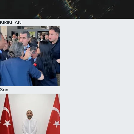
KIRIKHAN
Son