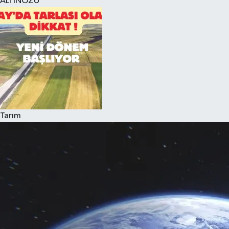
ALTINÖZÜ
Tarım