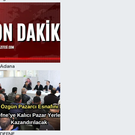
Adana
DEFNE