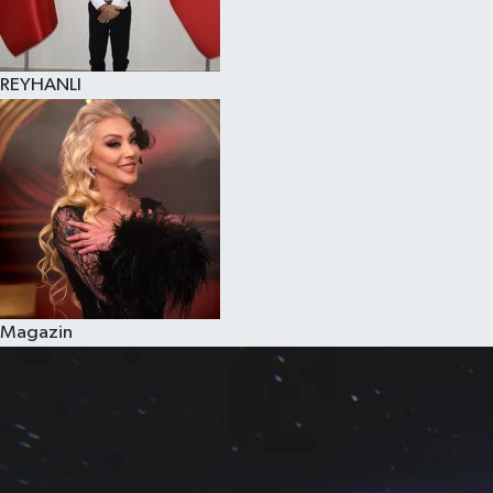
REYHANLI
Magazin