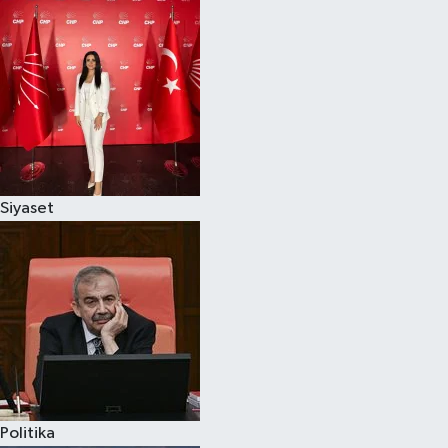
Siyaset
Politika