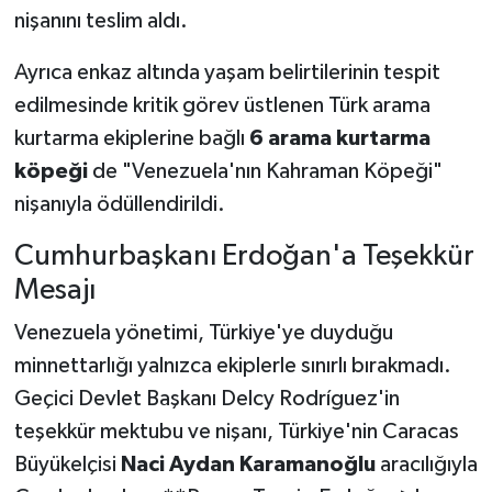
nişanını teslim aldı.
Ayrıca enkaz altında yaşam belirtilerinin tespit
edilmesinde kritik görev üstlenen Türk arama
kurtarma ekiplerine bağlı
6 arama kurtarma
köpeği
de "Venezuela'nın Kahraman Köpeği"
nişanıyla ödüllendirildi.
Cumhurbaşkanı Erdoğan'a Teşekkür
Mesajı
Venezuela yönetimi, Türkiye'ye duyduğu
minnettarlığı yalnızca ekiplerle sınırlı bırakmadı.
Geçici Devlet Başkanı Delcy Rodríguez'in
teşekkür mektubu ve nişanı, Türkiye'nin Caracas
Büyükelçisi
Naci Aydan Karamanoğlu
aracılığıyla