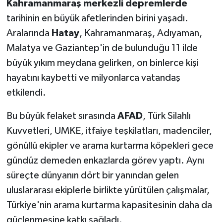
Kahramanmaraş merkezli depremlerde
tarihinin en büyük afetlerinden birini yaşadı.
Aralarında
Hatay
, Kahramanmaraş, Adıyaman,
Malatya ve Gaziantep'in de bulunduğu 11 ilde
büyük yıkım meydana gelirken, on binlerce kişi
hayatını kaybetti ve milyonlarca vatandaş
etkilendi.
Bu büyük felaket sırasında
AFAD
, Türk Silahlı
Kuvvetleri, UMKE, itfaiye teşkilatları, madenciler,
gönüllü ekipler ve arama kurtarma köpekleri gece
gündüz demeden enkazlarda görev yaptı. Aynı
süreçte dünyanın dört bir yanından gelen
uluslararası ekiplerle birlikte yürütülen çalışmalar,
Türkiye'nin arama kurtarma kapasitesinin daha da
güçlenmesine katkı sağladı.