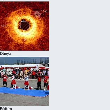
Dünya
Eğitim