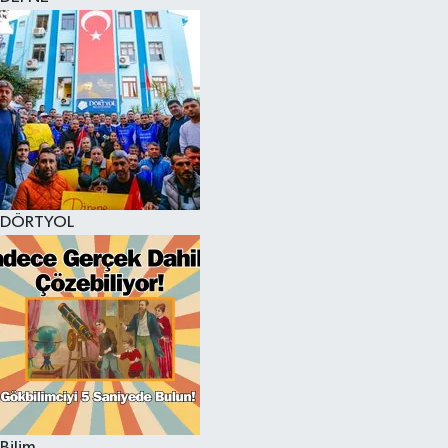
DÖRTYOL
Bilim,