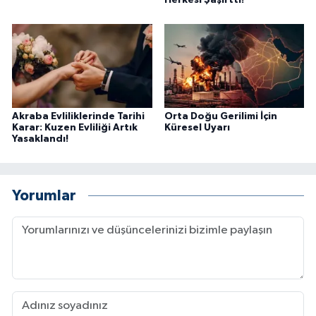
Herkesi Şaşırttı!
Akraba Evliliklerinde Tarihi
Orta Doğu Gerilimi İçin
Karar: Kuzen Evliliği Artık
Küresel Uyarı
Yasaklandı!
Yorumlar