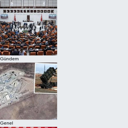
Gündem
Genel