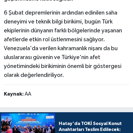
6 Şubat depremlerinin ardından edinilen saha
deneyimi ve teknik bilgi birikimi, bugün Türk
ekiplerinin dünyanın farklı bölgelerinde yaşanan
afetlerde etkin rol üstlenmesini sağlıyor.
Venezuela'da verilen kahramanlık nişanı da bu
uluslararası güvenin ve Türkiye'nin afet
yönetimindeki birikiminin önemli bir göstergesi
olarak değerlendiriliyor.
Kaynak:
AA
Hatay'da TOKİ Sosyal Konut
Anahtarları Teslim Edilecek: