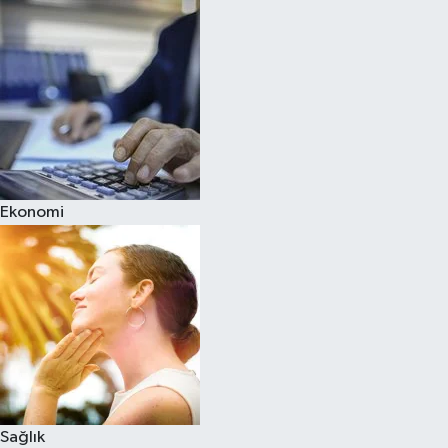
Ekonomi
Sağlık