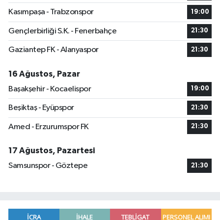
Kasımpaşa - Trabzonspor
19:00
Gençlerbirliği S.K. - Fenerbahçe
21:30
Gaziantep FK - Alanyaspor
21:30
16 Ağustos, Pazar
Başakşehir - Kocaelispor
19:00
Beşiktaş - Eyüpspor
21:30
Amed - Erzurumspor FK
21:30
17 Ağustos, Pazartesi
Samsunspor - Göztepe
21:30