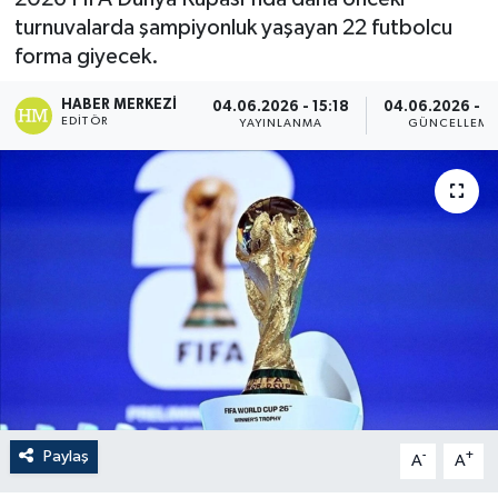
turnuvalarda şampiyonluk yaşayan 22 futbolcu
forma giyecek.
HABER MERKEZI
04.06.2026 - 15:18
04.06.2026 - 1
EDITÖR
YAYINLANMA
GÜNCELLEME
Paylaş
-
+
A
A