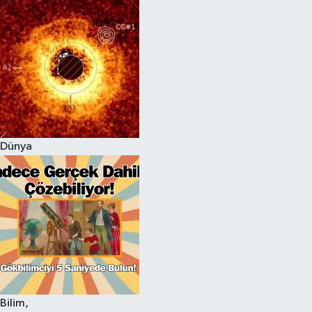
Dünya
Bilim,