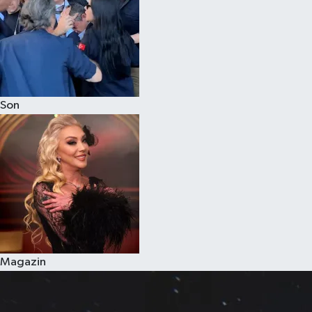
Son
Magazin