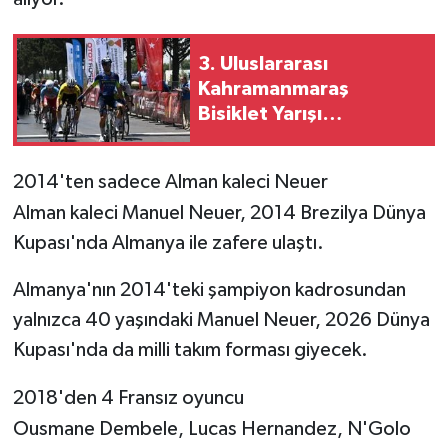
3. Uluslararası
Kahramanmaraş
Bisiklet Yarışı
tamamlandı
2014'ten sadece Alman kaleci Neuer
Alman kaleci Manuel Neuer, 2014 Brezilya Dünya
Kupası'nda Almanya ile zafere ulaştı.
Almanya'nın 2014'teki şampiyon kadrosundan
yalnızca 40 yaşındaki Manuel Neuer, 2026 Dünya
Kupası'nda da milli takım forması giyecek.
2018'den 4 Fransız oyuncu
Ousmane Dembele, Lucas Hernandez, N'Golo