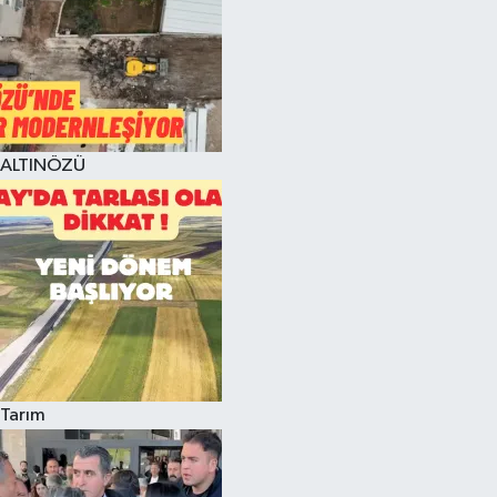
ALTINÖZÜ
Tarım