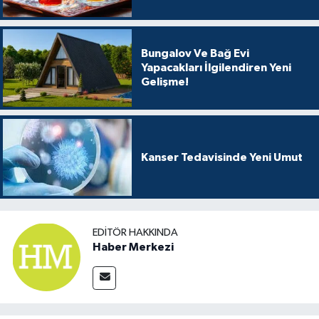
Bungalov Ve Bağ Evi
Yapacakları İlgilendiren Yeni
Gelişme!
Kanser Tedavisinde Yeni Umut
EDITÖR HAKKINDA
Haber Merkezi