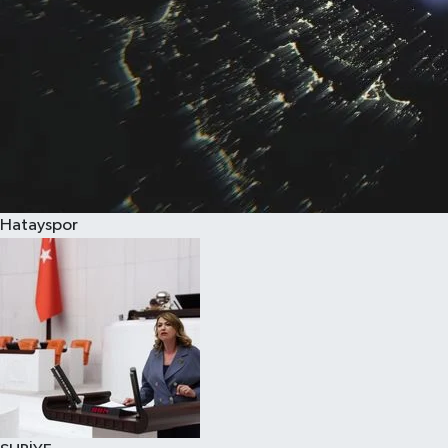
Hatayspor