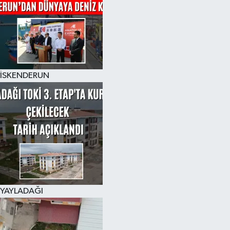
İSKENDERUN
YAYLADAĞI