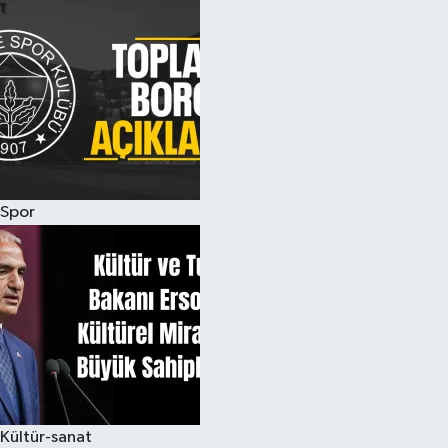
Spor
Kültür-sanat