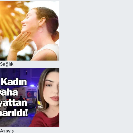
Sağlık
Asayiş