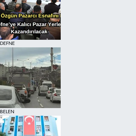
DEFNE
BELEN