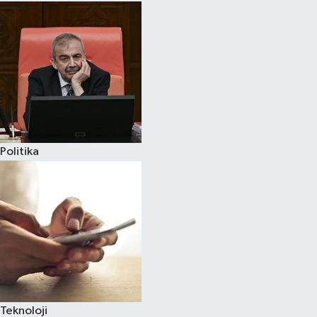
Politika
Teknoloji