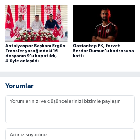
Antalyaspor Başkanı Ergün:
Gaziantep FK, forvet
Transfer yasağındaki 16
Serdar Dursun'u kadrosuna
dosyanın 9'u kapatıldı,
kattı
4'üyle anlaşıldı
Yorumlar