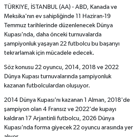
TÜRKIYE, İSTANBUL (AA) - ABD, Kanada ve
Meksika'nın ev sahipliğinde 11 Haziran-19
Temmuz tarihlerinde düzenlenecek Dünya
Kupası'nda, daha önceki turnuvalarda
şampiyonluk yaşayan 22 futbolcu bu başarıyı
tekrarlamak için mücadele edecek.
Söz konusu 22 oyuncu, 2014, 2018 ve 2022
Dünya Kupası turnuvalarında şampiyonluk
kazanan futbolculardan oluşuyor.
2014 Dünya Kupası'nı kazanan 1 Alman, 2018'de
şampiyon olan 4 Fransız ve 2022'de kupayı
kaldıran 17 Arjantinli futbolcu, 2026 Dünya
Kupası'nda forma giyecek 22 oyuncu arasında yer
alıyor.