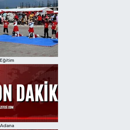
Eğitim
Adana