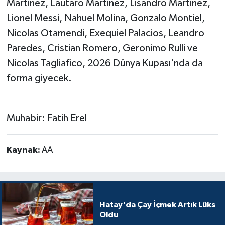
Martinez, Lautaro Martinez, Lisandro Martinez,
Lionel Messi, Nahuel Molina, Gonzalo Montiel,
Nicolas Otamendi, Exequiel Palacios, Leandro
Paredes, Cristian Romero, Geronimo Rulli ve
Nicolas Tagliafico, 2026 Dünya Kupası'nda da
forma giyecek.
Muhabir: Fatih Erel
Kaynak:
AA
Hatay'da Çay İçmek Artık Lüks
Oldu