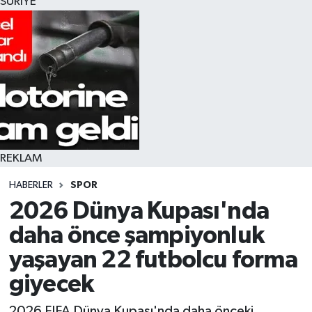
SURİYE
REKLAM
HABERLER
SPOR
2026 Dünya Kupası'nda
daha önce şampiyonluk
yaşayan 22 futbolcu forma
giyecek
2026 FIFA Dünya Kupası'nda daha önceki