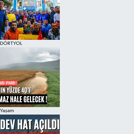
DÖRTYOL
Yaşam