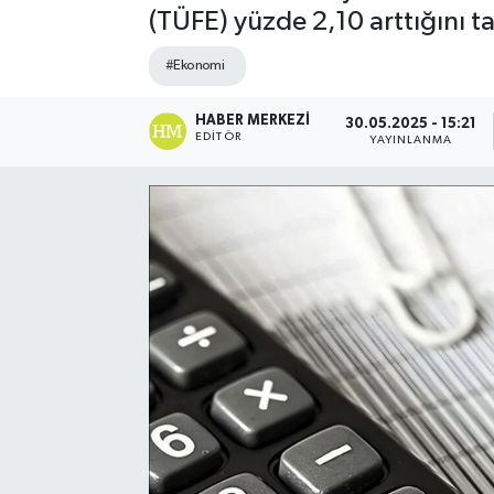
(TÜFE) yüzde 2,10 arttığını t
Spor
#Ekonomi
Teknoloji
HABER MERKEZI
30.05.2025 - 15:21
EDITÖR
YAYINLANMA
Yaşam