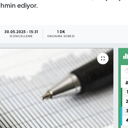
ahmin ediyor.
30.05.2025 - 15:31
1 DK
GÜNCELLEME
OKUNMA SÜRESI