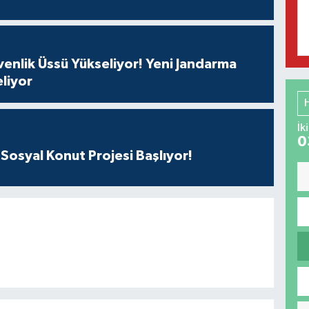
enlik Üssü Yükseliyor! Yeni Jandarma
liyor
İk
0
Sosyal Konut Projesi Başlıyor!