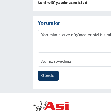
kontrolü' yapılmasını istedi
Yorumlar
Gönder