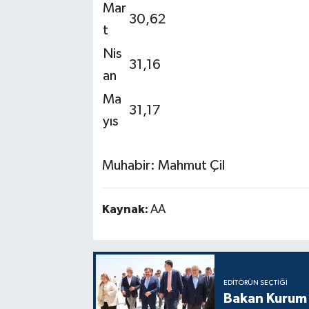
Mar
30,62
t
Nis
31,16
an
Ma
31,17
yıs
Muhabir: Mahmut Çil
Kaynak:
AA
EDITÖRÜN SEÇTIĞI
Bakan Kurum