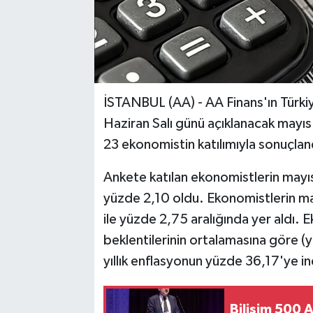
İSTANBUL (AA) - AA Finans'ın Türkiy
Haziran Salı günü açıklanacak mayıs a
23 ekonomistin katılımıyla sonuçlan
Ankete katılan ekonomistlerin mayıs
yüzde 2,10 oldu. Ekonomistlerin may
ile yüzde 2,75 aralığında yer aldı. 
beklentilerinin ortalamasına göre (
yıllık enflasyonun yüzde 36,17'ye i
Bilişim 500 A