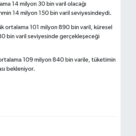
lama 14 milyon 30 bin varil olacağı
min 14 milyon 150 bin varil seviyesindeydi.
Ve
AŞ
lük ortalama 101 milyon 890 bin varil, küresel
80 bin varil seviyesinde gerçekleşeceği
Çe
 ortalama 109 milyon 840 bin varile, tüketimin
No
yor. ​​​​​​​ ​​​​​​​
Os
Dur
kar