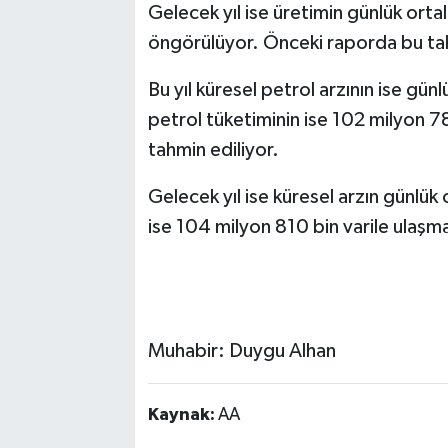
Gelecek yıl ise üretimin günlük orta
öngörülüyor. Önceki raporda bu tah
Bu yıl küresel petrol arzının ise gün
petrol tüketiminin ise 102 milyon 7
tahmin ediliyor.
Gelecek yıl ise küresel arzın günlük
ise 104 milyon 810 bin varile ulaşması bekleni
Muhabir: Duygu Alhan
Kaynak:
AA