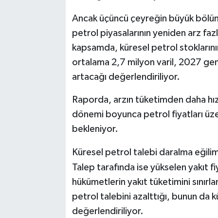
Ancak üçüncü çeyreğin büyük bölüm
petrol piyasalarının yeniden arz f
kapsamda, küresel petrol stokları
ortalama 2,7 milyon varil, 2027 gen
artacağı değerlendiriliyor.
Raporda, arzın tüketimden daha hı
dönemi boyunca petrol fiyatları üze
bekleniyor.
Küresel petrol talebi daralma eğilim
Talep tarafında ise yükselen yakıt fiy
hükümetlerin yakıt tüketimini sınırl
petrol talebini azalttığı, bunun da k
değerlendiriliyor.