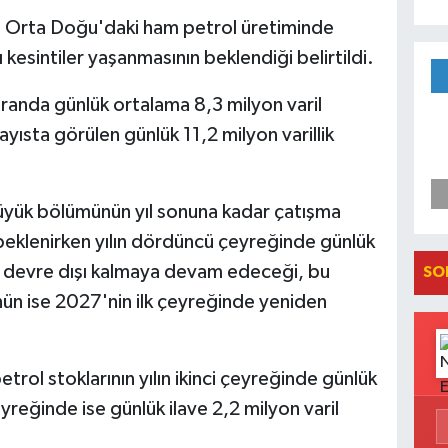
la Orta Doğu'daki ham petrol üretiminde
ı kesintiler yaşanmasının beklendiği belirtildi.
iranda günlük ortalama 8,3 milyon varil
ısta görülen günlük 11,2 milyon varillik
büyük bölümünün yıl sonuna kadar çatışma
beklenirken yılın dördüncü çeyreğinde günlük
in devre dışı kalmaya devam edeceği, bu
SO
ün ise 2027'nin ilk çeyreğinde yeniden
rol stoklarının yılın ikinci çeyreğinde günlük
yreğinde ise günlük ilave 2,2 milyon varil