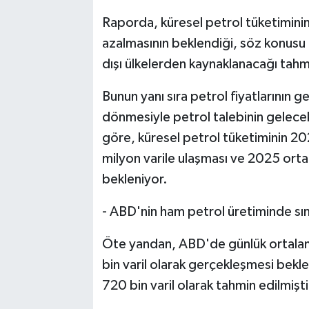
Raporda, küresel petrol tüketiminin 
azalmasının beklendiği, söz konusu
dışı ülkelerden kaynaklanacağı tahmi
Bunun yanı sıra petrol fiyatlarının 
dönmesiyle petrol talebinin gelece
göre, küresel petrol tüketiminin 20
milyon varile ulaşması ve 2025 orta
bekleniyor.
- ABD'nin ham petrol üretiminde sınır
Öte yandan, ABD'de günlük ortalama
bin varil olarak gerçekleşmesi bekl
720 bin varil olarak tahmin edilmişti