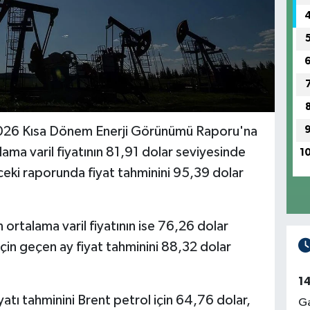
026 Kısa Dönem Enerji Görünümü Raporu'na
lama varil fiyatının 81,91 dolar seviyesinde
1
eki raporunda fiyat tahminini 95,39 dolar
ortalama varil fiyatının ise 76,26 dolar
için geçen ay fiyat tahminini 88,32 dolar
1
iyatı tahminini Brent petrol için 64,76 dolar,
Ga