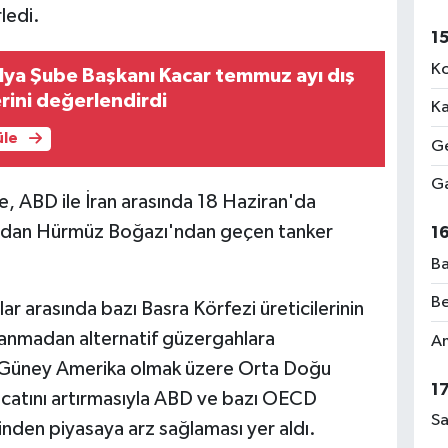
ledi.
1
Ko
ya Şube Başkanı Kacar temmuz ayı dış
erini değerlendirdi
Ka
üle
Ge
Ga
e, ABD ile İran arasında 18 Haziran'da
ından Hürmüz Boğazı'ndan geçen tanker
1
Ba
Be
 arasında bazı Basra Körfezi üreticilerinin
lanmadan alternatif güzergahlara
Am
e Güney Amerika olmak üzere Orta Doğu
1
racatını artırmasıyla ABD ve bazı OECD
Sa
rinden piyasaya arz sağlaması yer aldı.