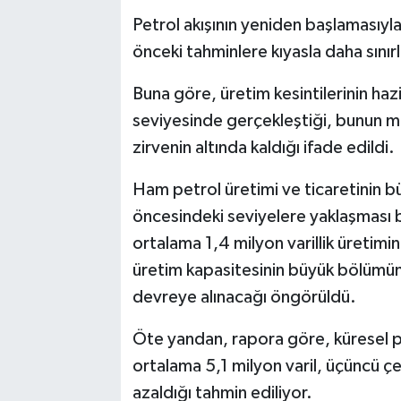
Petrol akışının yeniden başlamasıy
önceki tahminlere kıyasla daha sınırl
Buna göre, üretim kesintilerinin haz
seviyesinde gerçekleştiği, bunun may
zirvenin altında kaldığı ifade edildi.
Ham petrol üretimi ve ticaretinin 
öncesindeki seviyelere yaklaşması 
ortalama 1,4 milyon varillik üretim
üretim kapasitesinin büyük bölümün
devreye alınacağı öngörüldü.
Öte yandan, rapora göre, küresel pet
ortalama 5,1 milyon varil, üçüncü çe
azaldığı tahmin ediliyor.