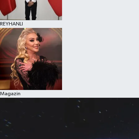
REYHANLI
Magazin