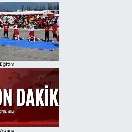
Eğitim
Adana