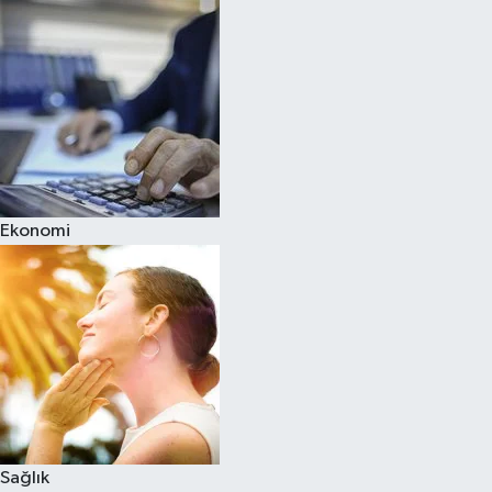
Ekonomi
Sağlık