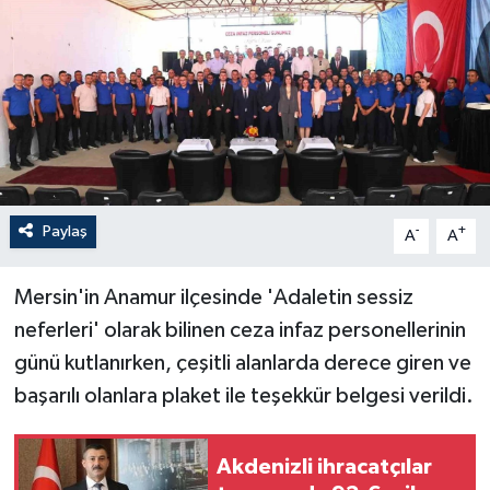
Paylaş
-
+
A
A
Mersin'in Anamur ilçesinde 'Adaletin sessiz
neferleri' olarak bilinen ceza infaz personellerinin
günü kutlanırken, çeşitli alanlarda derece giren ve
başarılı olanlara plaket ile teşekkür belgesi verildi.
Akdenizli ihracatçılar