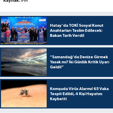
Kaynak:
İHA
Hatay'da TOKİ Sosyal Konut
Anahtarları Teslim Edilecek:
Bakan Tarih Verdi!
“Samandağ’da Denize Girmek
Yasak mı? İki Günlük Kritik Uyarı
Geldi!”
Komşuda Virüs Alarmı! 65 Vaka
Tespit Edildi, 4 Kişi Hayatını
Kaybetti