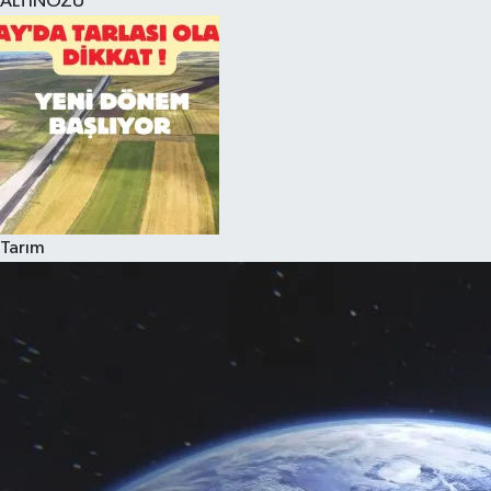
ALTINÖZÜ
Tarım