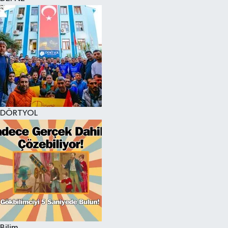
DÖRTYOL
Bilim,