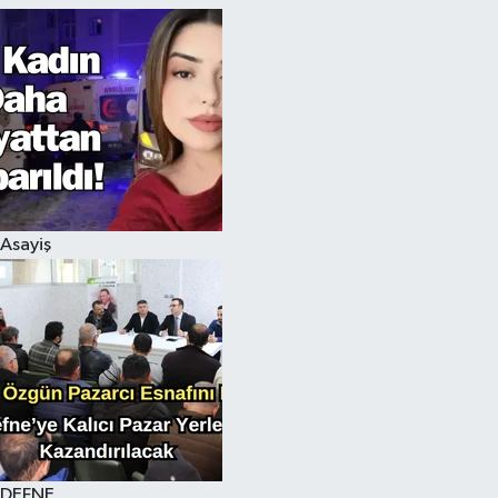
Asayiş
DEFNE