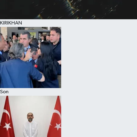
KIRIKHAN
Son