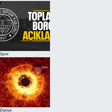
Spor
Dünya