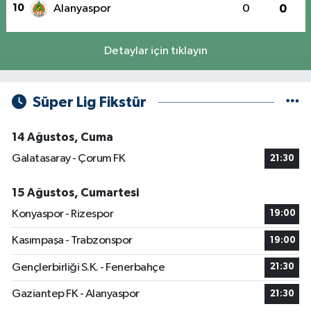
10
Alanyaspor
0
0
Detaylar için tıklayın
Süper Lig Fikstür
14 Ağustos, Cuma
Galatasaray - Çorum FK
21:30
15 Ağustos, Cumartesi
Konyaspor - Rizespor
19:00
Kasımpaşa - Trabzonspor
19:00
Gençlerbirliği S.K. - Fenerbahçe
21:30
Gaziantep FK - Alanyaspor
21:30