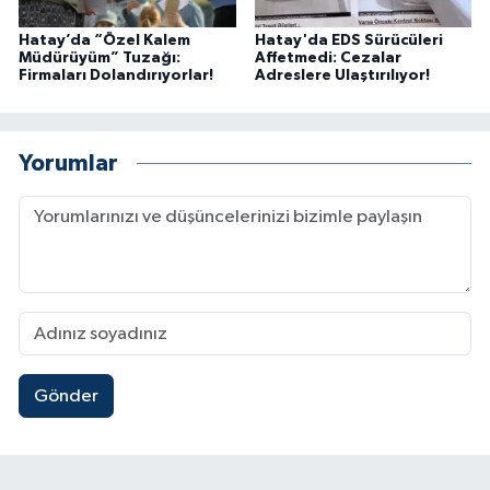
Hatay’da “Özel Kalem
Hatay'da EDS Sürücüleri
Müdürüyüm” Tuzağı:
Affetmedi: Cezalar
Firmaları Dolandırıyorlar!
Adreslere Ulaştırılıyor!
Yorumlar
Gönder