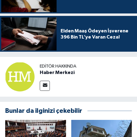
Elden Maaş Ödeyen İşverene
396 Bin TL’ye Varan Ceza!
EDITÖR HAKKINDA
Haber Merkezi
Bunlar da ilginizi çekebilir