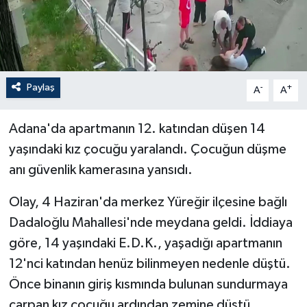
Paylaş
-
+
A
A
Adana'da apartmanın 12. katından düşen 14
yaşındaki kız çocuğu yaralandı. Çocuğun düşme
anı güvenlik kamerasına yansıdı.
Olay, 4 Haziran'da merkez Yüreğir ilçesine bağlı
Dadaloğlu Mahallesi'nde meydana geldi. İddiaya
göre, 14 yaşındaki E.D.K., yaşadığı apartmanın
12'nci katından henüz bilinmeyen nedenle düştü.
Önce binanın giriş kısmında bulunan sundurmaya
çarpan kız çocuğu ardından zemine düştü.