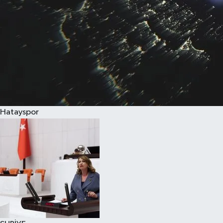
Hatayspor