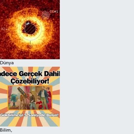
Dünya
Bilim,