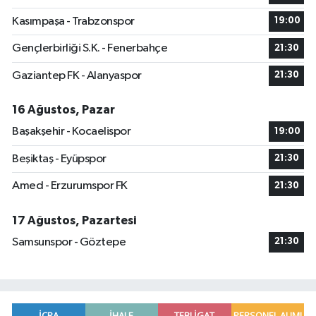
Kasımpaşa - Trabzonspor
19:00
Gençlerbirliği S.K. - Fenerbahçe
21:30
Gaziantep FK - Alanyaspor
21:30
16 Ağustos, Pazar
Başakşehir - Kocaelispor
19:00
Beşiktaş - Eyüpspor
21:30
Amed - Erzurumspor FK
21:30
17 Ağustos, Pazartesi
Samsunspor - Göztepe
21:30