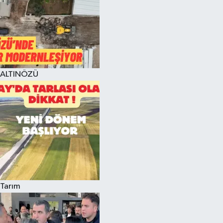
ALTINÖZÜ
Tarım