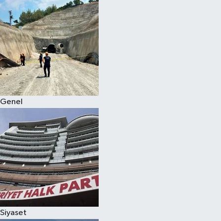
Genel
Siyaset