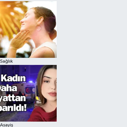
Sağlık
Asayiş