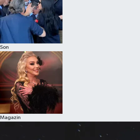
Son
Magazin