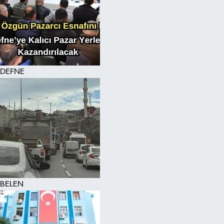
DEFNE
BELEN