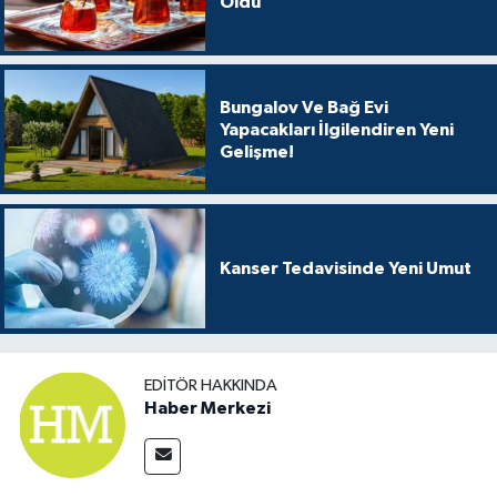
Oldu
Bungalov Ve Bağ Evi
Yapacakları İlgilendiren Yeni
Gelişme!
Kanser Tedavisinde Yeni Umut
EDITÖR HAKKINDA
Haber Merkezi