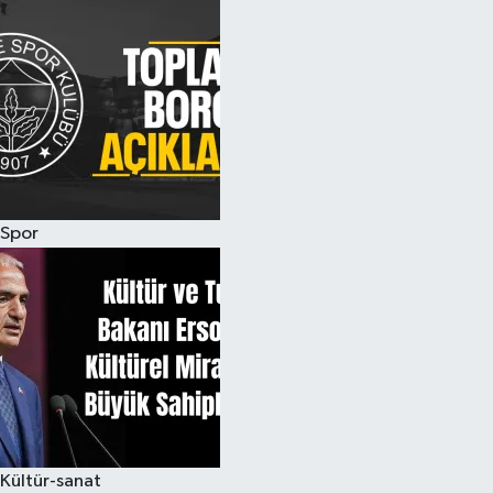
Spor
Kültür-sanat