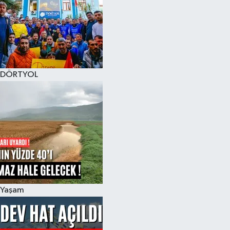
DÖRTYOL
Yaşam