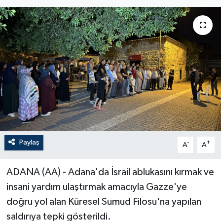
Paylaş
-
+
A
A
ADANA (AA) - Adana'da İsrail ablukasını kırmak ve
insani yardım ulaştırmak amacıyla Gazze'ye
doğru yol alan Küresel Sumud Filosu'na yapılan
saldırıya tepki gösterildi.