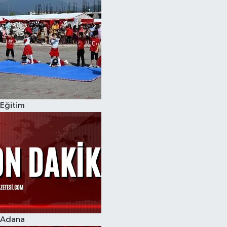
Eğitim
Adana