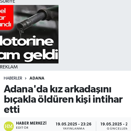
SURİYE
REKLAM
HABERLER
ADANA
Adana'da kız arkadaşını
bıçakla öldüren kişi intihar
etti
HABER MERKEZI
19.05.2025 - 23:26
19.05.2025 - 23
EDITÖR
YAYINLANMA
GÜNCELLEME