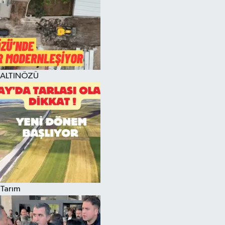
ALTINÖZÜ
Tarım