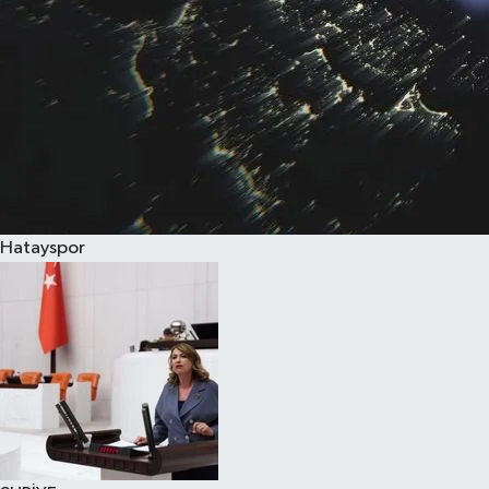
Hatayspor