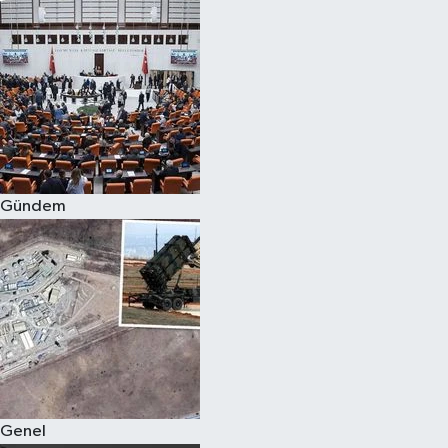
Gündem
Genel