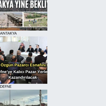
ANTAKYA
DEFNE