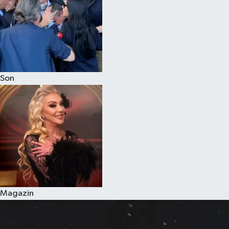
Son
Magazin