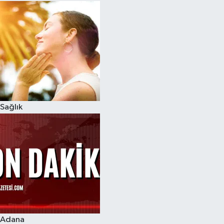
Sağlık
Adana