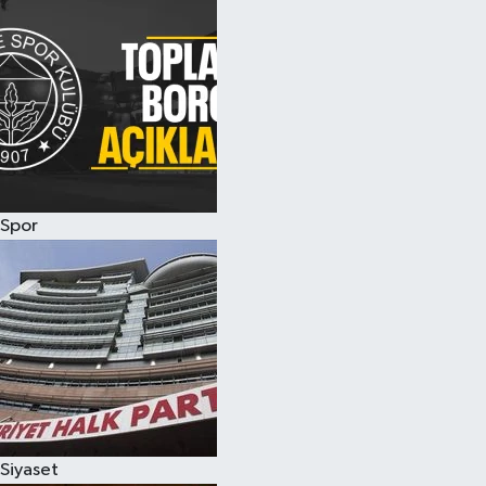
Spor
Siyaset