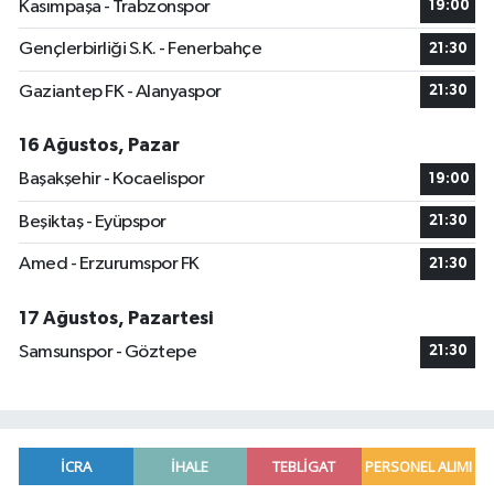
Kasımpaşa - Trabzonspor
19:00
Gençlerbirliği S.K. - Fenerbahçe
21:30
Gaziantep FK - Alanyaspor
21:30
16 Ağustos, Pazar
Başakşehir - Kocaelispor
19:00
Beşiktaş - Eyüpspor
21:30
Amed - Erzurumspor FK
21:30
17 Ağustos, Pazartesi
Samsunspor - Göztepe
21:30