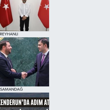
REYHANLI
SAMANDAĞ