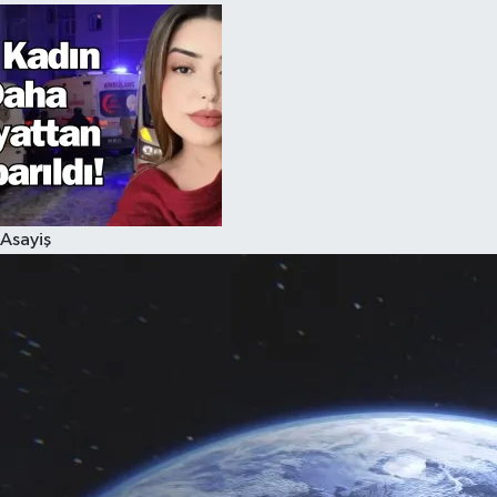
Asayiş