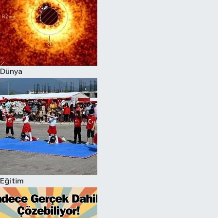
Dünya
Eğitim