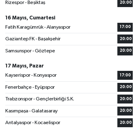
Rizespor - Beşiktaş
20:00
16 Mayıs, Cumartesi
Fatih Karagümrük - Alanyaspor
17:00
Gaziantep FK - Başakşehir
20:00
Samsunspor - Göztepe
20:00
17 Mayıs, Pazar
Kayserispor - Konyaspor
17:00
Fenerbahçe - Eyüpspor
20:00
Trabzonspor - Gençlerbirliği S.K.
20:00
Kasımpaşa - Galatasaray
20:00
Antalyaspor - Kocaelispor
20:00