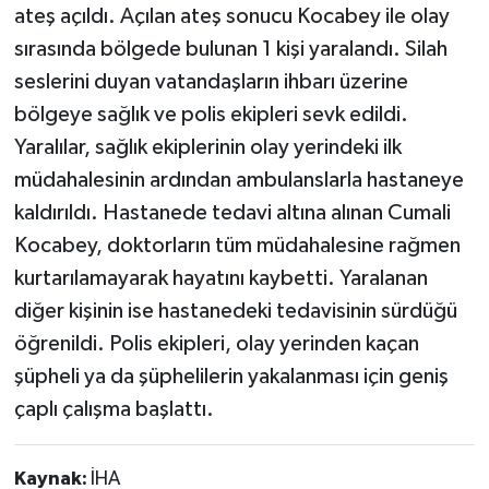
ateş açıldı. Açılan ateş sonucu Kocabey ile olay
sırasında bölgede bulunan 1 kişi yaralandı. Silah
seslerini duyan vatandaşların ihbarı üzerine
bölgeye sağlık ve polis ekipleri sevk edildi.
Yaralılar, sağlık ekiplerinin olay yerindeki ilk
müdahalesinin ardından ambulanslarla hastaneye
kaldırıldı. Hastanede tedavi altına alınan Cumali
Kocabey, doktorların tüm müdahalesine rağmen
kurtarılamayarak hayatını kaybetti. Yaralanan
diğer kişinin ise hastanedeki tedavisinin sürdüğü
öğrenildi. Polis ekipleri, olay yerinden kaçan
şüpheli ya da şüphelilerin yakalanması için geniş
çaplı çalışma başlattı.
Kaynak:
İHA