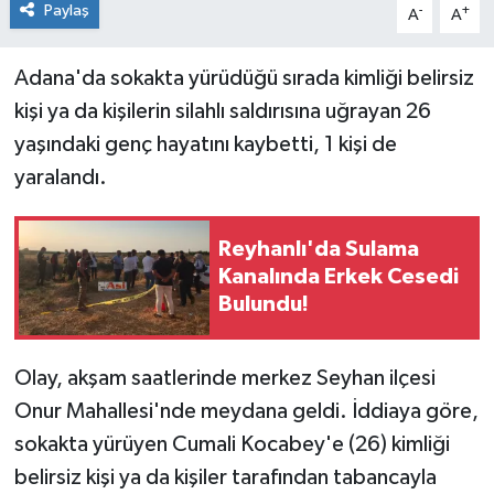
Paylaş
-
+
A
A
Adana'da sokakta yürüdüğü sırada kimliği belirsiz
kişi ya da kişilerin silahlı saldırısına uğrayan 26
yaşındaki genç hayatını kaybetti, 1 kişi de
yaralandı.
Reyhanlı'da Sulama
Kanalında Erkek Cesedi
Bulundu!
Olay, akşam saatlerinde merkez Seyhan ilçesi
Onur Mahallesi'nde meydana geldi. İddiaya göre,
sokakta yürüyen Cumali Kocabey'e (26) kimliği
belirsiz kişi ya da kişiler tarafından tabancayla