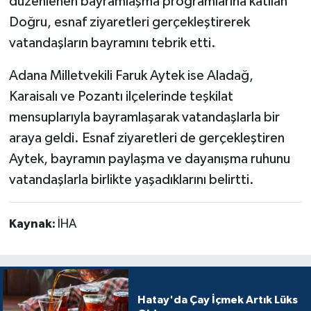
düzenlenen bayramlaşma programlarına katılan
Doğru, esnaf ziyaretleri gerçekleştirerek
vatandaşların bayramını tebrik etti.
Adana Milletvekili Faruk Aytek ise Aladağ,
Karaisalı ve Pozantı ilçelerinde teşkilat
mensuplarıyla bayramlaşarak vatandaşlarla bir
araya geldi. Esnaf ziyaretleri de gerçekleştiren
Aytek, bayramın paylaşma ve dayanışma ruhunu
vatandaşlarla birlikte yaşadıklarını belirtti.
Kaynak:
İHA
Hatay'da Çay İçmek Artık Lüks