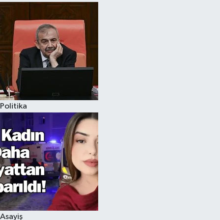
Politika
Asayiş