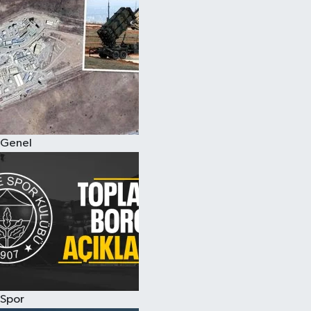
Genel
Spor