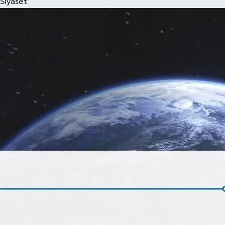
Siyaset