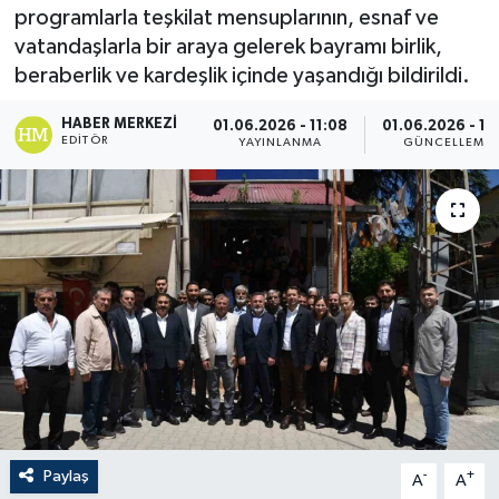
programlarla teşkilat mensuplarının, esnaf ve
vatandaşlarla bir araya gelerek bayramı birlik,
beraberlik ve kardeşlik içinde yaşandığı bildirildi.
HABER MERKEZI
01.06.2026 - 11:08
01.06.2026 - 11
EDITÖR
YAYINLANMA
GÜNCELLEME
Paylaş
-
+
A
A