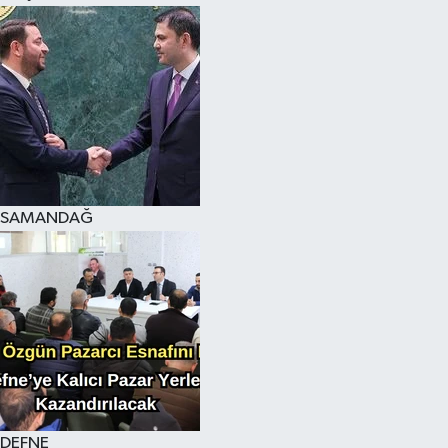
SAMANDAĞ
DEFNE