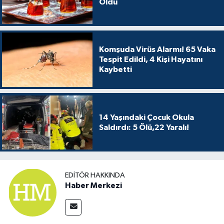
Oldu
Komşuda Virüs Alarmı! 65 Vaka
Tespit Edildi, 4 Kişi Hayatını
Kaybetti
14 Yaşındaki Çocuk Okula
Saldırdı: 5 Ölü,22 Yaralı!
EDITÖR HAKKINDA
Haber Merkezi