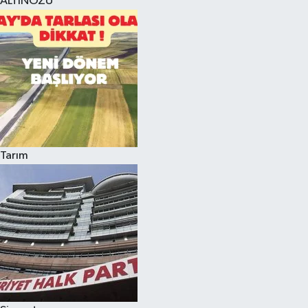
ALTINÖZÜ
Tarım