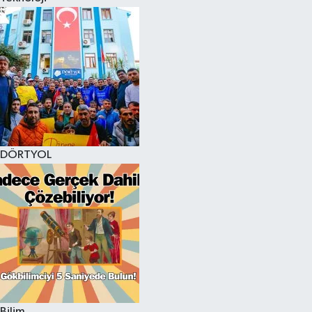
DÖRTYOL
Bilim,