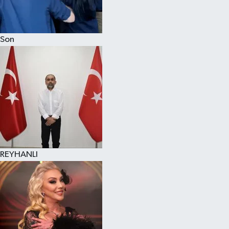
Son
REYHANLI