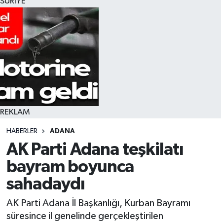
SURİYE
REKLAM
HABERLER
ADANA
AK Parti Adana teşkilatı
bayram boyunca
sahadaydı
AK Parti Adana İl Başkanlığı, Kurban Bayramı
süresince il genelinde gerçekleştirilen