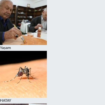
Spor
Teknoloji
Yaşam
Yaşam
HATAY