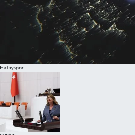
Hatayspor