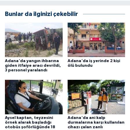
Bunlar da ilginizi çekebilir
Adana'da yangın ihbarına
Adana'da iş yerinde 2 kişi
giden itfaiye aracı devrildi,
ölü bulundu
3 personel yaralandı
Aysel kaptan, teyzesini
Adana'da ani kalp
örnek alarak başladığı
durmalarına karşı kullanılan
otobüs şoförlüğünde 18
cihazı çalan zanlı