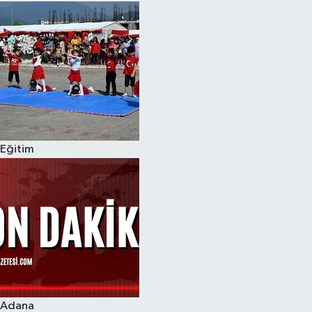
Eğitim
Adana