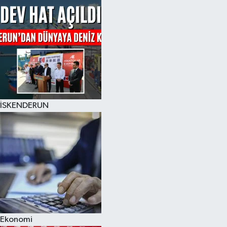
İSKENDERUN
Ekonomi