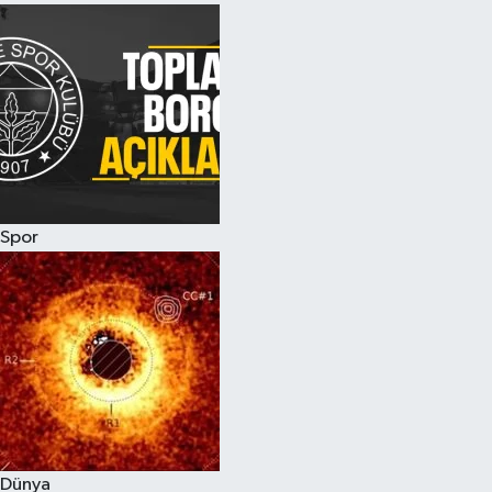
Spor
Dünya