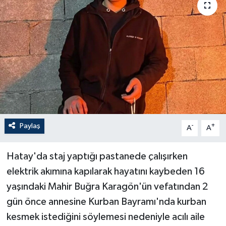
Paylaş
-
+
A
A
Hatay'da staj yaptığı pastanede çalışırken
elektrik akımına kapılarak hayatını kaybeden 16
yaşındaki Mahir Buğra Karagön'ün vefatından 2
gün önce annesine Kurban Bayramı'nda kurban
kesmek istediğini söylemesi nedeniyle acılı aile