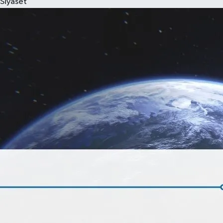
Siyaset