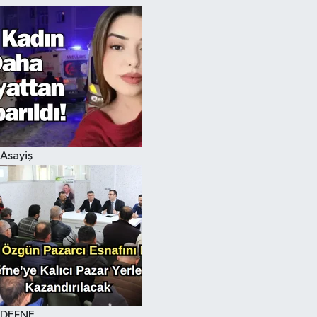
Asayiş
DEFNE