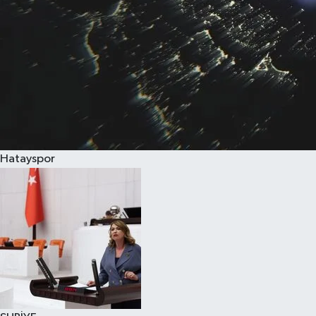
Hatayspor