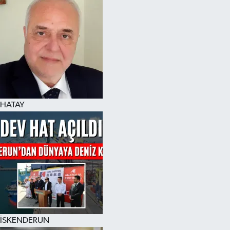
Spor
Teknoloji
Yaşam
HATAY
İSKENDERUN