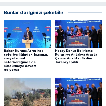
Bunlar da ilginizi çekebilir
Bakan Kurum: Asrın inşa
Hatay Konut Belirleme
seferberliğindeki hızımızı,
Kurası ve Antakya Arasta
sosyal konut
Çarşısı Anahtar Teslim
seferberliğinde de
Töreni yapıldı
sürdürmeye devam
ediyoruz