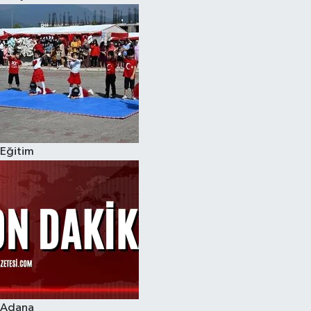
Eğitim
Adana