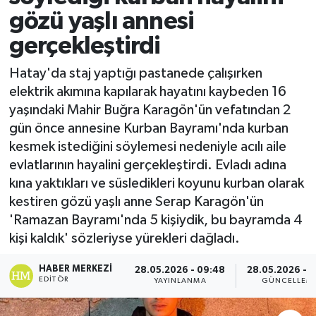
gözü yaşlı annesi
gerçekleştirdi
Hatay'da staj yaptığı pastanede çalışırken
elektrik akımına kapılarak hayatını kaybeden 16
yaşındaki Mahir Buğra Karagön'ün vefatından 2
gün önce annesine Kurban Bayramı'nda kurban
kesmek istediğini söylemesi nedeniyle acılı aile
evlatlarının hayalini gerçekleştirdi. Evladı adına
kına yaktıkları ve süsledikleri koyunu kurban olarak
kestiren gözü yaşlı anne Serap Karagön'ün
'Ramazan Bayramı'nda 5 kişiydik, bu bayramda 4
kişi kaldık' sözleriyse yürekleri dağladı.
HABER MERKEZI
28.05.2026 - 09:48
28.05.2026 - 1
EDITÖR
YAYINLANMA
GÜNCELLEM