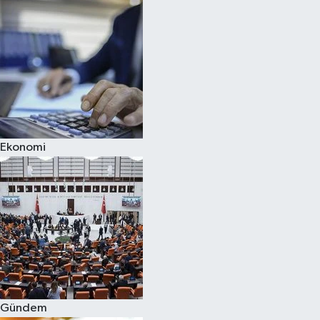
Ekonomi
Gündem