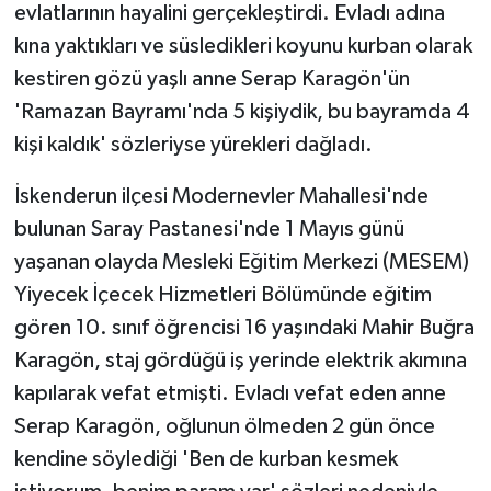
evlatlarının hayalini gerçekleştirdi. Evladı adına
kına yaktıkları ve süsledikleri koyunu kurban olarak
kestiren gözü yaşlı anne Serap Karagön'ün
'Ramazan Bayramı'nda 5 kişiydik, bu bayramda 4
kişi kaldık' sözleriyse yürekleri dağladı.
İskenderun ilçesi Modernevler Mahallesi'nde
bulunan Saray Pastanesi'nde 1 Mayıs günü
yaşanan olayda Mesleki Eğitim Merkezi (MESEM)
Yiyecek İçecek Hizmetleri Bölümünde eğitim
gören 10. sınıf öğrencisi 16 yaşındaki Mahir Buğra
Karagön, staj gördüğü iş yerinde elektrik akımına
kapılarak vefat etmişti. Evladı vefat eden anne
Serap Karagön, oğlunun ölmeden 2 gün önce
kendine söylediği 'Ben de kurban kesmek