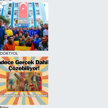
DÖRTYOL
Bilim,