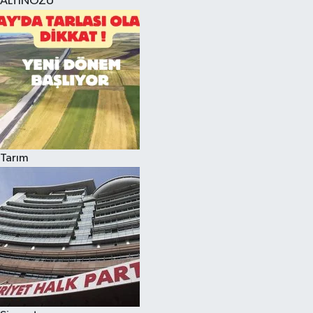
ALTINÖZÜ
Tarım