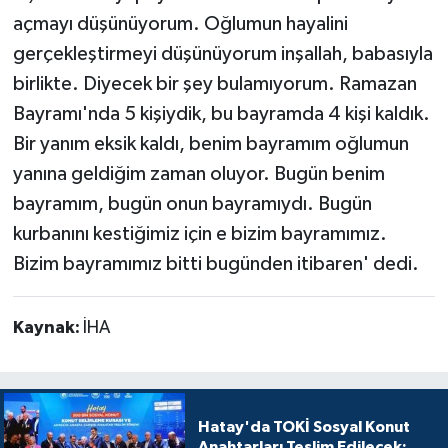
açmayı düşünüyorum. Oğlumun hayalini
gerçekleştirmeyi düşünüyorum inşallah, babasıyla
birlikte. Diyecek bir şey bulamıyorum. Ramazan
Bayramı'nda 5 kişiydik, bu bayramda 4 kişi kaldık.
Bir yanım eksik kaldı, benim bayramım oğlumun
yanına geldiğim zaman oluyor. Bugün benim
bayramım, bugün onun bayramıydı. Bugün
kurbanını kestiğimiz için e bizim bayramımız.
Bizim bayramımız bitti bugünden itibaren' dedi.
Kaynak:
İHA
Hatay'da TOKİ Sosyal Konut
Anahtarları Teslim Edilecek: