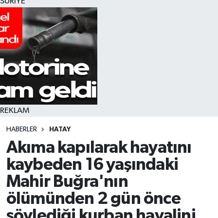
SURİYE
REKLAM
HABERLER
HATAY
Akıma kapılarak hayatını
kaybeden 16 yaşındaki
Mahir Buğra'nın
ölümünden 2 gün önce
söylediği kurban hayalini