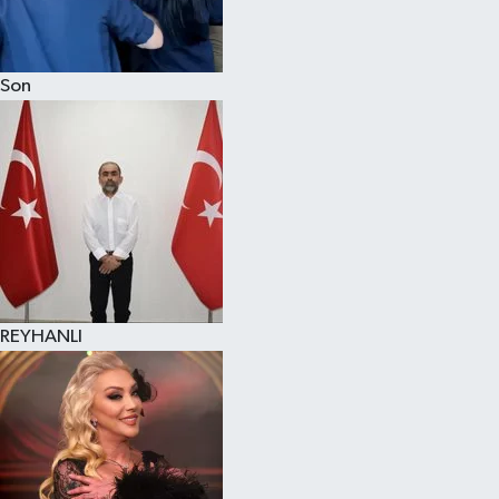
Son
REYHANLI