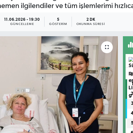
men ilgilendiler ve tüm işlemlerimi hızlıca
11.06.2026 - 19:30
5
2 DK
GÜNCELLEME
GÖSTERIM
OKUNMA SÜRESI