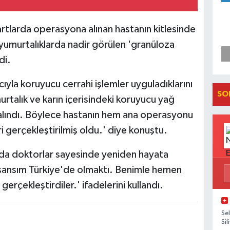
artlarda operasyona alınan hastanın kitlesinde
 yumurtalıklarda nadir görülen 'granüloza
di.
yla koruyucu cerrahi işlemler uyguladıklarını
SO
urtalık ve karın içerisindeki koruyucu yağ
 alındı. Böylece hastanın hem ana operasyonu
 gerçekleştirilmiş oldu.' diye konuştu.
 da doktorlar sayesinde yeniden hayata
şansım Türkiye'de olmaktı. Benimle hemen
 gerçekleştirdiler.' ifadelerini kullandı.
Se
Sil