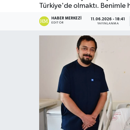
Türkiye'de olmaktı. Benimle he
Spor
HABER MERKEZI
11.06.2026 - 18:41
EDITÖR
YAYINLANMA
Teknoloji
Yaşam