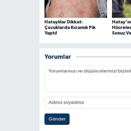
Hataylılar Dikkat:
Hatay’ın 
Çocuklarda Kızamık Pik
Hücrele
Yaptı!
Sonuç Ve
Yorumlar
Gönder