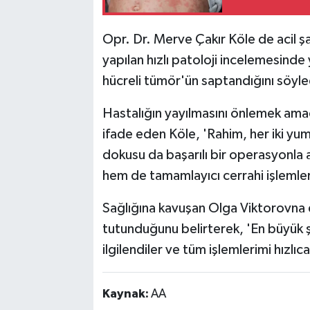
Opr. Dr. Merve Çakır Köle de acil ş
yapılan hızlı patoloji incelemesinde
hücreli tümör'ün saptandığını söyle
Hastalığın yayılmasını önlemek amacı
ifade eden Köle, 'Rahim, her iki yum
dokusu da başarılı bir operasyonla
hem de tamamlayıcı cerrahi işlemleri
Sağlığına kavuşan Olga Viktorovna
tutunduğunu belirterek, 'En büyük 
ilgilendiler ve tüm işlemlerimi hızlıca
Kaynak:
AA