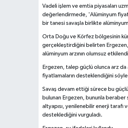
Vadeli işlem ve emtia piyasaları uz
değerlendirmede, 'Alüminyum fiyatl
bir tanesi savaşla birlikte alüminyu
Orta Doğu ve Körfez bölgesinin kü
gerçekleştirdiğini belirten Ergezen
alüminyum arzının olumsuz etkilendiğ
Ergezen, talep güçlü olunca arz da
fiyatlamaların desteklendiğini söyle
Savaş devam ettiği sürece bu güçl
bulunan Ergezen, bununla beraber 
altyapısı, yenilenebilir enerji tarafı 
desteklediğini vurguladı.