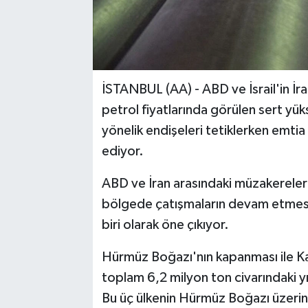
İSTANBUL (AA) - ABD ve İsrail'in İra
petrol fiyatlarında görülen sert yüks
yönelik endişeleri tetiklerken emti
ediyor.
ABD ve İran arasındaki müzakerelere 
bölgede çatışmaların devam etmesi
biri olarak öne çıkıyor.
Hürmüz Boğazı'nın kapanması ile Kata
toplam 6,2 milyon ton civarındaki yıl
Bu üç ülkenin Hürmüz Boğazı üzerin