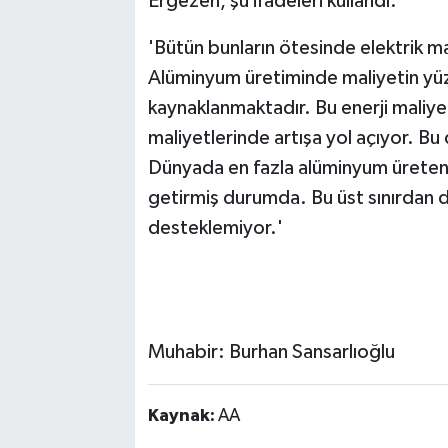
Ergezen, şu ifadeleri kullandı:
'Bütün bunların ötesinde elektrik mal
Alüminyum üretiminde maliyetin yüz
kaynaklanmaktadır. Bu enerji mali
maliyetlerinde artışa yol açıyor. Bu 
Dünyada en fazla alüminyum üreten ü
getirmiş durumda. Bu üst sınırdan d
desteklemiyor.'
Muhabir: Burhan Sansarlıoğlu
Kaynak:
AA