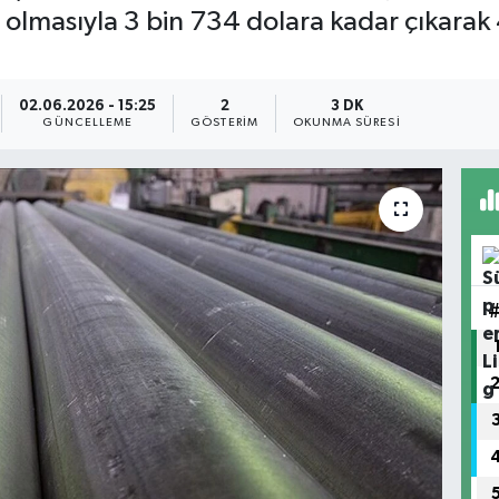
 olmasıyla 3 bin 734 dolara kadar çıkarak 4
02.06.2026 - 15:25
2
3 DK
GÜNCELLEME
GÖSTERIM
OKUNMA SÜRESI