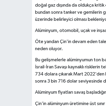
doğal gaz dışında da oldukça kriti
bundan sonra tanker ve gemilerin geç
üzerinde belirleyici olması bekleniy
Alüminyum, otomobil, uçak ve inşaat
Öte yandan Çin'in devam eden tale
neden oluyor.
Bu gelişmelerle alüminyumun ton ba
İsrail-İran Savaşı kaynaklı risklerin 
734 dolara çıkarak Mart 2022'den 
sonra 3 bin 716 dolar seviyesinde 
Alüminyum fiyatları savaş başladığı
Çin'in alüminyum üretimine üst sınır 