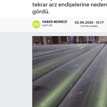
tekrar arz endişelerine neden
Spor
gördü.
Teknoloji
HABER MERKEZI
02.06.2026 - 15:17
EDITÖR
YAYINLANMA
Yaşam