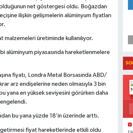
k olduğunun net göstergesi oldu. Boğazdan
işine ilişkin gelişmelerin alüminyum fiyatları
or.
 malzemeleri üretiminde kullanılıyor.
bi alüminyum piyasasında hareketlenmelere
SO
şına fiyatı, Londra Metal Borsasında ABD/
tekrar arz endişelerine neden olmasıyla 3 bin
bu yana en yüksek seviyesini görürken daha
dengelendi.
ndan bu yana yüzde 18'in üzerinde arttı.
getirmesi fiyat hareketlerinde etkili oldu
Eğ