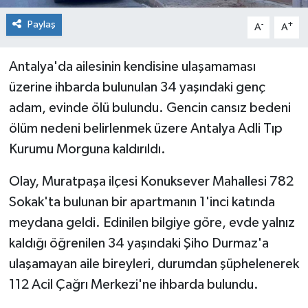
Paylaş
-
+
A
A
Antalya'da ailesinin kendisine ulaşamaması
üzerine ihbarda bulunulan 34 yaşındaki genç
adam, evinde ölü bulundu. Gencin cansız bedeni
ölüm nedeni belirlenmek üzere Antalya Adli Tıp
Kurumu Morguna kaldırıldı.
Olay, Muratpaşa ilçesi Konuksever Mahallesi 782
Sokak'ta bulunan bir apartmanın 1'inci katında
meydana geldi. Edinilen bilgiye göre, evde yalnız
kaldığı öğrenilen 34 yaşındaki Şiho Durmaz'a
ulaşamayan aile bireyleri, durumdan şüphelenerek
112 Acil Çağrı Merkezi'ne ihbarda bulundu.