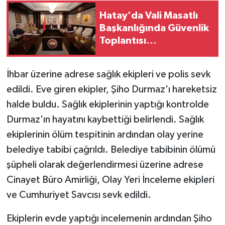
Hatay'da Vali Masatlı
Başkanlığında Güvenlik
Toplantısı
Gerçekleştirildi!
İhbar üzerine adrese sağlık ekipleri ve polis sevk
edildi. Eve giren ekipler, Şiho Durmaz'ı hareketsiz
halde buldu. Sağlık ekiplerinin yaptığı kontrolde
Durmaz'ın hayatını kaybettiği belirlendi. Sağlık
ekiplerinin ölüm tespitinin ardından olay yerine
belediye tabibi çağrıldı. Belediye tabibinin ölümü
şüpheli olarak değerlendirmesi üzerine adrese
Cinayet Büro Amirliği, Olay Yeri İnceleme ekipleri
ve Cumhuriyet Savcısı sevk edildi.
Ekiplerin evde yaptığı incelemenin ardından Şiho