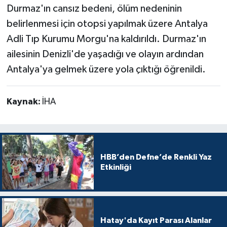
Durmaz'ın cansız bedeni, ölüm nedeninin
belirlenmesi için otopsi yapılmak üzere Antalya
Adli Tıp Kurumu Morgu'na kaldırıldı. Durmaz'ın
ailesinin Denizli'de yaşadığı ve olayın ardından
Antalya'ya gelmek üzere yola çıktığı öğrenildi.
Kaynak:
İHA
HBB’den Defne’de Renkli Yaz
Etkinliği
Hatay'da Kayıt Parası Alanlar