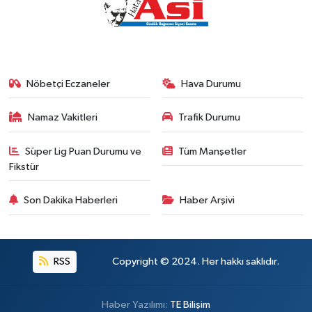
Nöbetçi Eczaneler
Hava Durumu
Namaz Vakitleri
Trafik Durumu
Süper Lig Puan Durumu ve
Tüm Manşetler
Fikstür
Son Dakika Haberleri
Haber Arşivi
RSS
Copyright © 2024. Her hakkı saklıdır.
Haber Yazılımı:
TE Bilişim