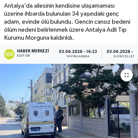
Antalya'da ailesinin kendisine ulaşamaması
Spor
üzerine ihbarda bulunulan 34 yaşındaki genç
adam, evinde ölü bulundu. Gencin cansız bedeni
Teknoloji
ölüm nedeni belirlenmek üzere Antalya Adli Tıp
Kurumu Morguna kaldırıldı.
Yaşam
HABER MERKEZI
03.06.2026 - 16:23
03.06.2026 - 1
EDITÖR
YAYINLANMA
GÜNCELLEM