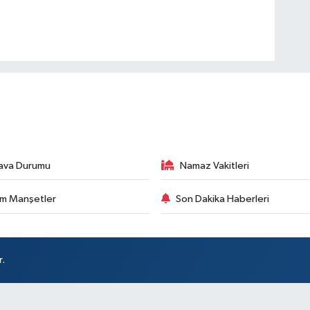
ava Durumu
Namaz Vakitleri
m Manşetler
Son Dakika Haberleri
r.