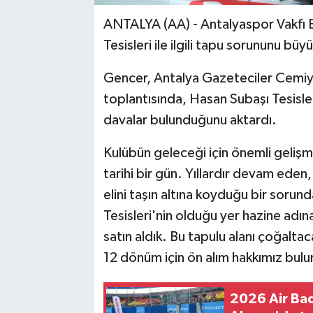
ANTALYA (AA) - Antalyaspor Vakfı 
Tesisleri ile ilgili tapu sorununu bü
Gencer, Antalya Gazeteciler Cemiye
toplantısında, Hasan Subaşı Tesisler
davalar bulunduğunu aktardı.
Kulübün geleceği için önemli gelişme
tarihi bir gün. Yıllardır devam eden
elini taşın altına koyduğu bir sorund
Tesisleri'nin olduğu yer hazine adın
satın aldık. Bu tapulu alanı çoğaltac
12 dönüm için ön alım hakkımız bulu
2026 Air Ba