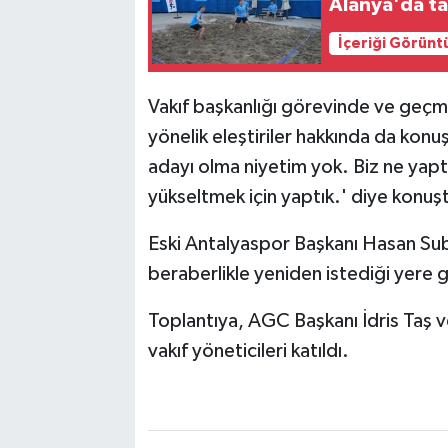
Alanya'da t
İçeriği Görünt
Vakıf başkanlığı görevinde ve geçm
yönelik eleştiriler hakkında da ko
adayı olma niyetim yok. Biz ne yap
yükseltmek için yaptık.' diye konuş
Eski Antalyaspor Başkanı Hasan Sub
beraberlikle yeniden istediği yere g
Toplantıya, AGC Başkanı İdris Taş v
vakıf yöneticileri katıldı.