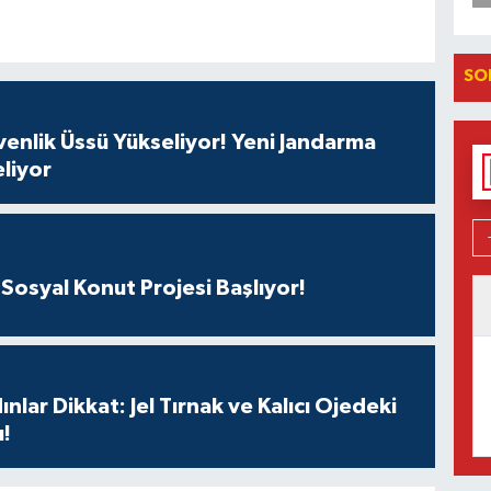
SO
enlik Üssü Yükseliyor! Yeni Jandarma
liyor
Sosyal Konut Projesi Başlıyor!
nlar Dikkat: Jel Tırnak ve Kalıcı Ojedeki
ı!