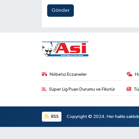
Gönder
Nöbetçi Eczaneler
H
Süper Lig Puan Durumu ve Fikstür
Tü
RSS
Copyright © 2024. Her hakkı saklıdı