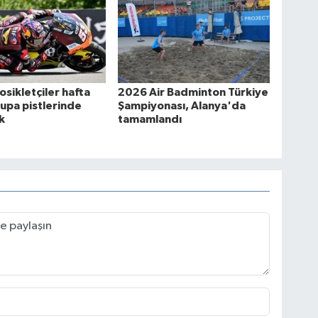
osikletçiler hafta
2026 Air Badminton Türkiye
upa pistlerinde
Şampiyonası, Alanya'da
k
tamamlandı