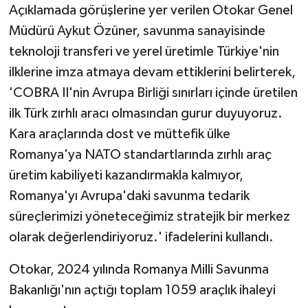
Açıklamada görüşlerine yer verilen Otokar Genel
Müdürü Aykut Özüner, savunma sanayisinde
teknoloji transferi ve yerel üretimle Türkiye'nin
ilklerine imza atmaya devam ettiklerini belirterek,
'COBRA II'nin Avrupa Birliği sınırları içinde üretilen
ilk Türk zırhlı aracı olmasından gurur duyuyoruz.
Kara araçlarında dost ve müttefik ülke
Romanya'ya NATO standartlarında zırhlı araç
üretim kabiliyeti kazandırmakla kalmıyor,
Romanya'yı Avrupa'daki savunma tedarik
süreçlerimizi yöneteceğimiz stratejik bir merkez
olarak değerlendiriyoruz.' ifadelerini kullandı.
Otokar, 2024 yılında Romanya Milli Savunma
Bakanlığı'nın açtığı toplam 1059 araçlık ihaleyi