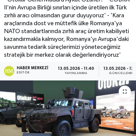
II'nin Avrupa Birliği sınırları içinde üretilen ilk Türk
zırhlı aracı olmasından gurur duyuyoruz' - 'Kara
araçlarında dost ve müttefik ülke Romanya'ya
NATO standartlarında zırhlı araç üretim kabiliyeti
kazandırmakla kalmıyor, Romanya'yı Avrupa'daki
savunma tedarik süreçlerimizi yöneteceğimiz
stratejik bir merkez olarak değerlendiriyoruz'
HABER MERKEZI
13.05.2026 - 11:40
13.05.2026 - 12:
EDITÖR
YAYINLANMA
GÜNCELLEME