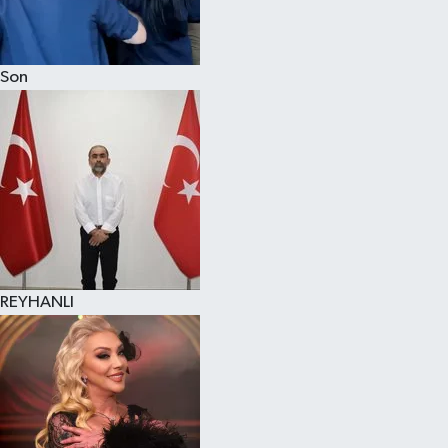
Son
REYHANLI