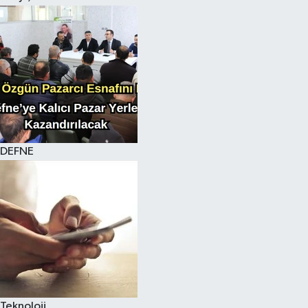
DEFNE
Teknoloji