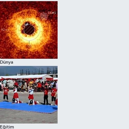
Dünya
Eğitim