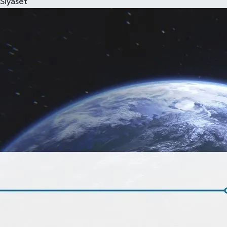
Siyaset