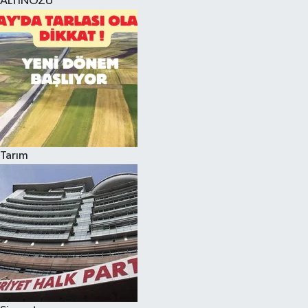
ALTINÖZÜ
Tarım