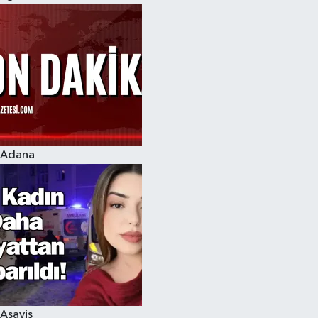
Adana
Asayiş