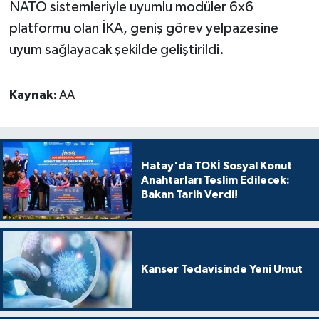
NATO sistemleriyle uyumlu modüler 6x6
platformu olan İKA, geniş görev yelpazesine
uyum sağlayacak şekilde geliştirildi.
Kaynak:
AA
Hatay'da TOKİ Sosyal Konut
Anahtarları Teslim Edilecek:
Bakan Tarih Verdi!
Kanser Tedavisinde Yeni Umut