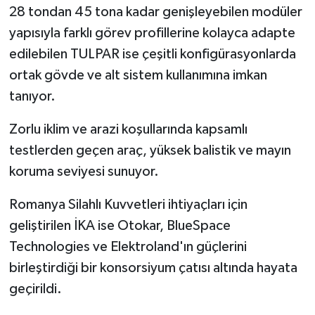
28 tondan 45 tona kadar genişleyebilen modüler
yapısıyla farklı görev profillerine kolayca adapte
edilebilen TULPAR ise çeşitli konfigürasyonlarda
ortak gövde ve alt sistem kullanımına imkan
tanıyor.
Zorlu iklim ve arazi koşullarında kapsamlı
testlerden geçen araç, yüksek balistik ve mayın
koruma seviyesi sunuyor.
Romanya Silahlı Kuvvetleri ihtiyaçları için
geliştirilen İKA ise Otokar, BlueSpace
Technologies ve Elektroland'ın güçlerini
birleştirdiği bir konsorsiyum çatısı altında hayata
geçirildi.