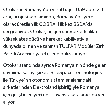
Otokar'ın Romanya'da yürüttüğü 1059 adet zırhlı
araç projesi kapsamında, Romanya'da yerel
olarak üretilen ilk COBRA II ilk kez BSDA'da
sergileniyor. Otokar, üç gün sürecek etkinlikte
yüksek ateş gücü ve hareket kabiliyetiyle
dünyada bilinen ve tanınan TULPAR Modüler Zırhlı
Paletli Aracını ziyaretçilerle buluşturuyor.
Otokar standında ayrıca Romanya'nın önde gelen
savunma sanayi şirketi BlueSpace Technologies
ile Türkiye'nin otonom sistemler alanındaki
şirketlerinden Elektroland işbirliğiyle Romanya
için geliştirilen yeni nesil insansız kara aracı da yer
alıyor.