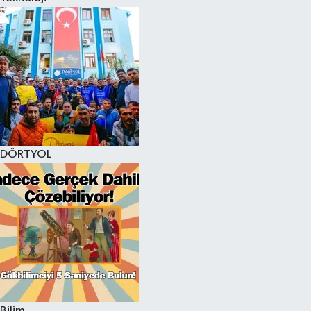
DÖRTYOL
Bilim,