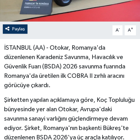
Paylaş
-
+
A
A
İSTANBUL (AA) - Otokar, Romanya'da
düzenlenen Karadeniz Savunma, Havacılık ve
Güvenlik Fuarı (BSDA) 2026 savunma fuarında
Romanya'da üretilen ilk COBRA II zırhlı aracını
görücüye çıkardı.
Şirketten yapılan açıklamaya göre, Koç Topluluğu
bünyesinde yer alan Otokar, Avrupa'daki
savunma sanayi varlığını güçlendirmeye devam
ediyor. Şirket, Romanya'nın başkenti Bükreş'te
düzenlenen BSDA 2026'ya üç araçla katılıyor.