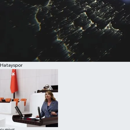
Hatayspor