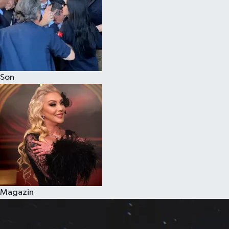
Son
Magazin