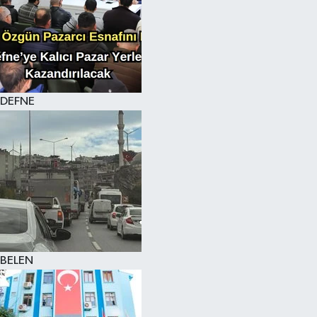
DEFNE
BELEN