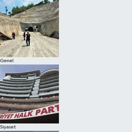
Genel
Siyaset