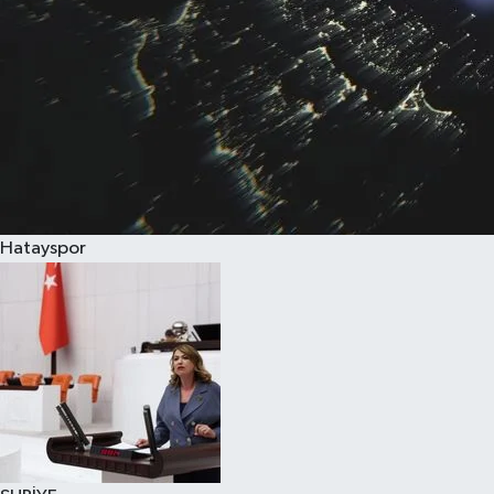
Hatayspor