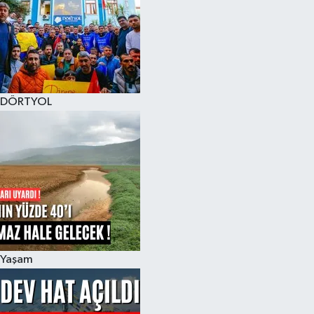
DÖRTYOL
Yaşam