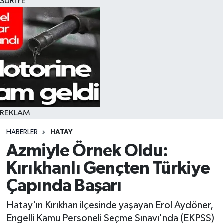
SURİYE
REKLAM
HABERLER
HATAY
Azmiyle Örnek Oldu:
Kırıkhanlı Gençten Türkiye
Çapında Başarı
Hatay'ın Kırıkhan ilçesinde yaşayan Erol Aydöner,
Engelli Kamu Personeli Seçme Sınavı'nda (EKPSS)