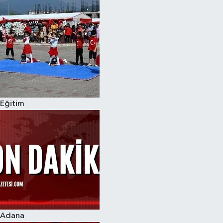
Eğitim
Adana