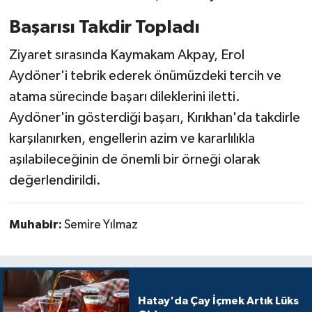
Başarısı Takdir Topladı
Ziyaret sırasında Kaymakam Akpay, Erol
Aydöner'i tebrik ederek önümüzdeki tercih ve
atama sürecinde başarı dileklerini iletti.
Aydöner'in gösterdiği başarı, Kırıkhan'da takdirle
karşılanırken, engellerin azim ve kararlılıkla
aşılabileceğinin de önemli bir örneği olarak
değerlendirildi.
Muhabir:
Semire Yılmaz
Hatay'da Çay İçmek Artık Lüks