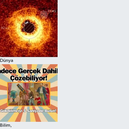
Dünya
Bilim,