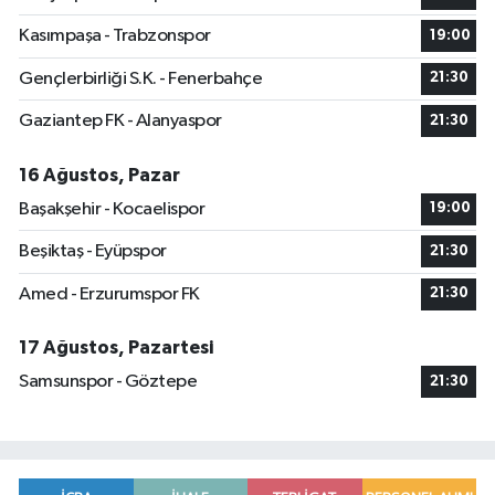
Kasımpaşa - Trabzonspor
19:00
Gençlerbirliği S.K. - Fenerbahçe
21:30
Gaziantep FK - Alanyaspor
21:30
16 Ağustos, Pazar
Başakşehir - Kocaelispor
19:00
Beşiktaş - Eyüpspor
21:30
Amed - Erzurumspor FK
21:30
17 Ağustos, Pazartesi
Samsunspor - Göztepe
21:30