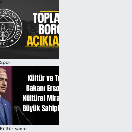
Spor
Kültür-sanat