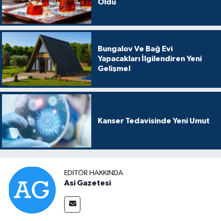
Oldu
Bungalov Ve Bağ Evi
Yapacakları İlgilendiren Yeni
Gelişme!
Kanser Tedavisinde Yeni Umut
EDITÖR HAKKINDA
Asi Gazetesi