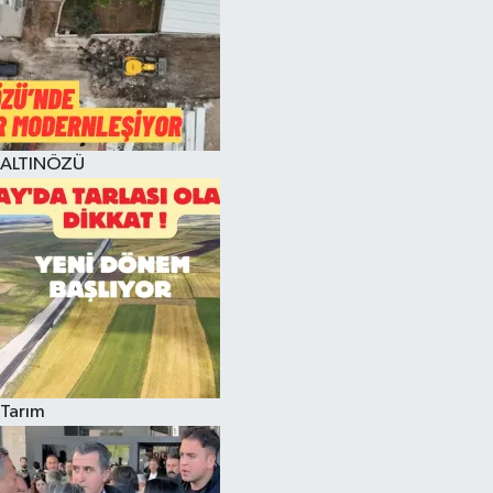
ALTINÖZÜ
Tarım