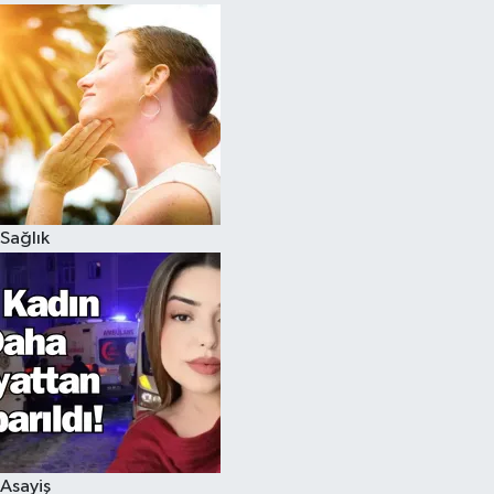
Sağlık
Asayiş