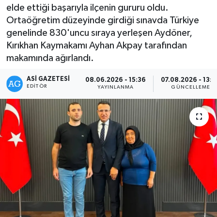
elde ettiği başarıyla ilçenin gururu oldu.
Ortaöğretim düzeyinde girdiği sınavda Türkiye
genelinde 830'uncu sıraya yerleşen Aydöner,
Kırıkhan Kaymakamı Ayhan Akpay tarafından
makamında ağırlandı.
ASI GAZETESI
08.06.2026 - 15:36
07.08.2026 - 13:
EDITÖR
YAYINLANMA
GÜNCELLEME